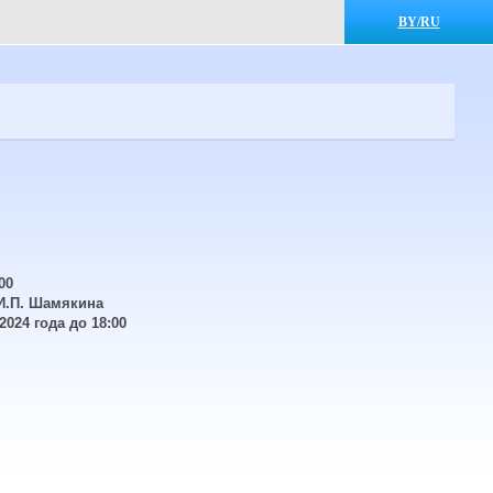
BY/RU
00
И.П. Шамякина
024 года до 18:00