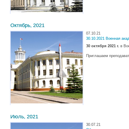
Октябрь, 2021
07.10.21
30.10.2021 Военная ака
30 октября 2021 г.
в Вое
Приглашаем преподават
Июль, 2021
30.07.21