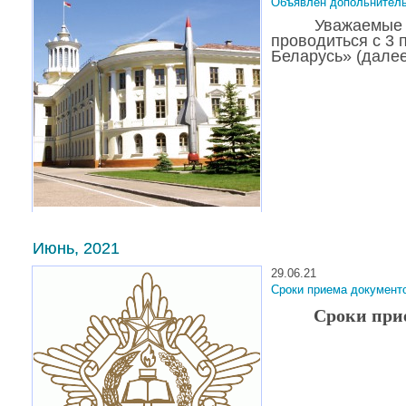
Объявлен допольнитель
Уважаемые 
проводиться с 3 
Беларусь» (далее
Июнь, 2021
29.06.21
Сроки приема документ
Сроки прие