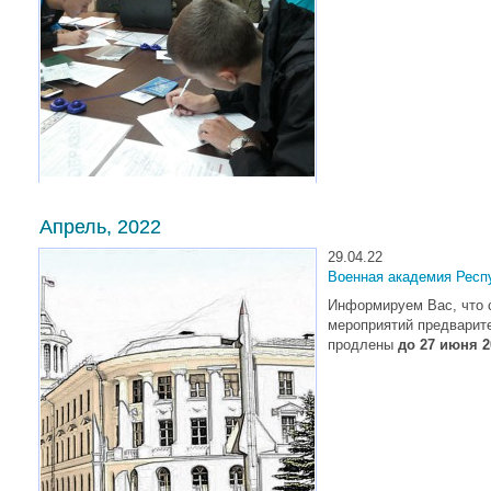
Апрель, 2022
29.04.22
Военная академия Респ
Информируем Вас, что с
мероприятий предварит
продлены
до 27 июня 2