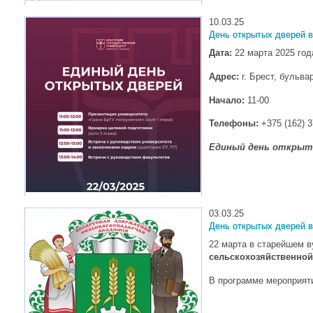
10.03.25
День открытых дверей 
Дата:
22 марта 2025 год
Адрес:
г. Брест, бульва
Начало:
11-00
Телефоны:
+375 (162) 3
Единый день открыты
03.03.25
День открытых дверей 
22 марта в старейшем в
сельскохозяйственно
В программе мероприят