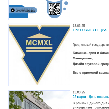
13.03.25
ТРИ НОВЫЕ СПЕЦИАЛЬНО
Гродненский государст
Биоинженерия и биои
Менеджмент,
Дизайн звуковой сред
Все о приемной кампа
13.03.25
22 марта - День открыт
В рамках
Единого дня 
университет транспорт