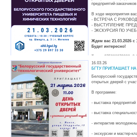
предприятий-заказчиков
В ходе мероприятия вас
- ВСТРЕЧА С РУКОВ
- ВЫСТУПЛЕНИЕ ПРЕ
- ЭКСКУРСИЯ ПО УЧЕ
Ждем вас 21.03.2026 с 
Будет интересно!
Тел.: +375298973330, 8 
16.03.26
БГТУ ПРИГЛАШАЕТ Н
Белорусский государст
открытых дверей с учас
В программе:
- выставка предприятий
- выставка специальнос
- интерактив молодежны
- экскурсии и мастер-кл