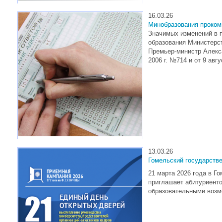
16.03.26
Минобразования проком
Значимых изменений в п
образования Министерс
Премьер-министр Алекс
2006 г. №714 и от 9 авгу
13.03.26
Гомельский государств
21 марта 2026 года в Г
приглашает абитуриенто
образовательными возм