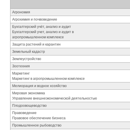
Агрономия
Агрохимия и почвоведение
Бухгалтерский учёт, анализ и аудит
Бухгалтерский учет, анализ и аудит в
агропромышленном комплексе
Защита растений и карантин
Земельный кадастр
Землеустройство
Зоотехния
Маркетинг
Маркетинг в агропромышленном комплексе
Мелиорация и водное хозяйство
Мировая экономика
Управление внешнеэкономической деятельностью
Плодоовощеводство
Правоведение
Правовое обеспечение бизнеса
Промышленное рыбоводство