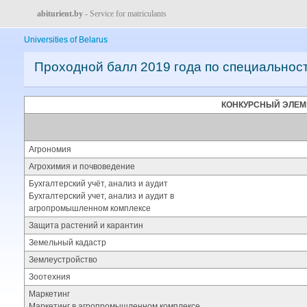
abiturient.by
- Service for matriculants
Universities of Belarus
Проходной балл 2019 года по специальнос
КОНКУРСНЫЙ ЭЛЕМ
Агрономия
Агрохимия и почвоведение
Бухгалтерский учёт, анализ и аудит
Бухгалтерский учет, анализ и аудит в
агропромышленном комплексе
Защита растений и карантин
Земельный кадастр
Землеустройство
Зоотехния
Маркетинг
Маркетинг в агропромышленном комплексе