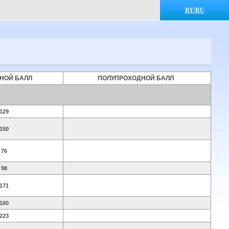
BY/RU
НОЙ БАЛЛ
ПОЛУПРОХОДНОЙ БАЛЛ
129
150
76
98
171
160
223