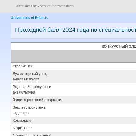
abiturient.by
- Service for matriculants
Universities of Belarus
Проходной балл 2024 года по специальнос
КОНКУРСНЫЙ ЭЛ
Агробизнес
Бухгалтерский учет,
анализ и аудит
Водные биоресурсы и
аквакультура
Защита растений и карантин
Землеустройство и
кадастры
Коммерция
Маркетинг
Мелиорация и водное