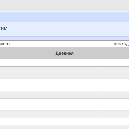
тям
ЕМЕНТ
ПРОХОД
Дневная