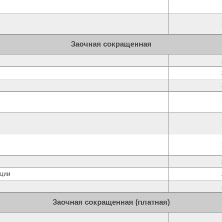
Заочная сокращенная
кции
Заочная сокращенная (платная)