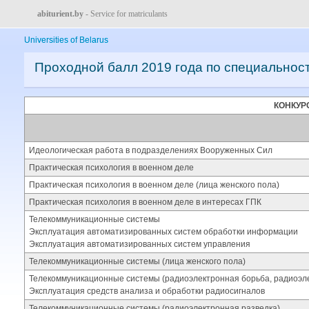
abiturient.by
- Service for matriculants
Universities of Belarus
Проходной балл 2019 года по специальнос
КОНКУР
Идеологическая работа в подразделениях Вооруженных Сил
Практическая психология в военном деле
Практическая психология в военном деле (лица женского пола)
Практическая психология в военном деле в интересах ГПК
Телекоммуникационные системы
Эксплуатация автоматизированных систем обработки информации
Эксплуатация автоматизированных систем управления
Телекоммуникационные системы (лица женского пола)
Телекоммуникационные системы (радиоэлектронная борьба, радиоэле
Эксплуатация средств анализа и обработки радиосигналов
Телекоммуникационные системы (радиоэлектронная разведка)