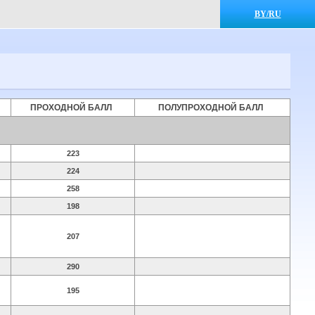
BY/RU
ПРОХОДНОЙ БАЛЛ
ПОЛУПРОХОДНОЙ БАЛЛ
223
224
258
198
207
290
195