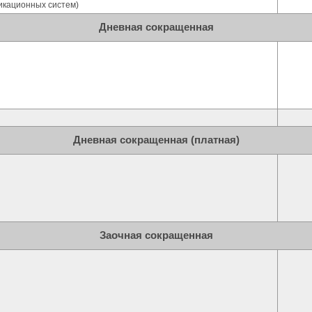
кационных систем)
Дневная сокращенная
Дневная сокращенная (платная)
Заочная сокращенная