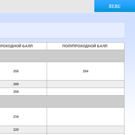
BY/RU
ПРОХОДНОЙ БАЛЛ
ПОЛУПРОХОДНОЙ БАЛЛ
255
254
289
259
216
220