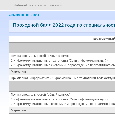
abiturient.by
- Service for matriculants
Universities of Belarus
Проходной балл 2022 года по специальнос
КОНКУРСНЫЙ
Группа специальностей (общий конкурс):
1.Инфокоммуникационные технологии (Сети инфокоммуникаций);
2.Инфокоммуникационные системы (Сопровождение программного об
Маркетинг
Прикладная информатика (Информационные технологии телекоммуни
Группа специальностей (общий конкурс):
1.Инфокоммуникационные технологии (Сети инфокоммуникаций);
2.Инфокоммуникационные системы (Сопровождение программного об
Маркетинг