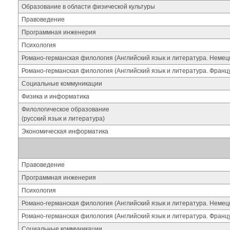
Образование в области физической культуры
Правоведение
Программная инженерия
Психология
Романо-германская филология (Английский язык и литература. Немец
Романо-германская филология (Английский язык и литература. Францу
Социальные коммуникации
Физика и информатика
Филологическое образование
(русский язык и литература)
Экономическая информатика
Правоведение
Программная инженерия
Психология
Романо-германская филология (Английский язык и литература. Немец
Романо-германская филология (Английский язык и литература. Францу
Социальные коммуникации