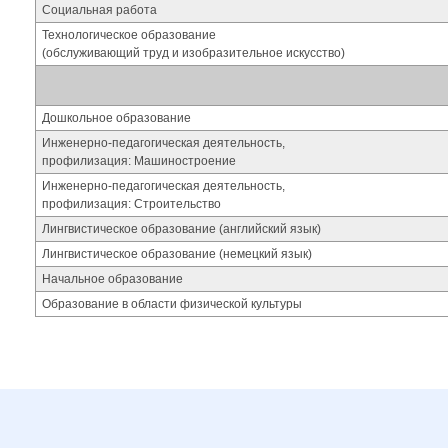
Социальная работа
Технологическое образование
(обслуживающий труд и изобразительное искусство)
Дошкольное образование
Инженерно-педагогическая деятельность,
профилизация: Машиностроение
Инженерно-педагогическая деятельность,
профилизация: Строительство
Лингвистическое образование (английский язык)
Лингвистическое образование (немецкий язык)
Начальное образование
Образование в области физической культуры