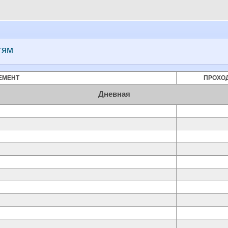
тям
ЕМЕНТ
ПРОХО
Дневная