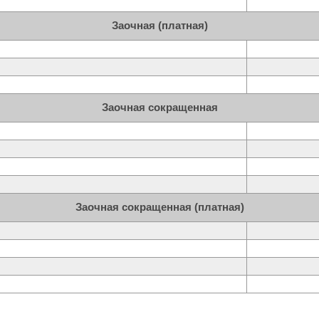
Заочная (платная)
Заочная сокращенная
Заочная сокращенная (платная)