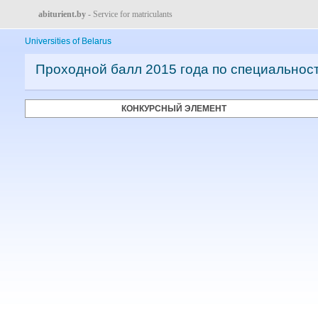
abiturient.by
- Service for matriculants
Universities of Belarus
Проходной балл 2015 года по специальнос
КОНКУРСНЫЙ ЭЛЕМЕНТ