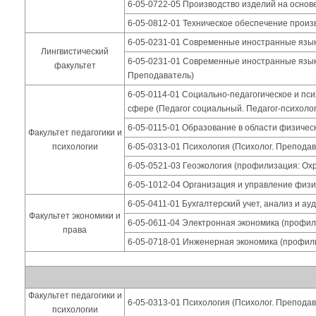
6-05-0722-05 Производство изделий на основ
6-05-0812-01 Техническое обеспечение произ
6-05-0231-01 Современные иностранные языки 
Лингвистический
6-05-0231-01 Современные иностранные языки
факультет
Преподаватель)
6-05-0114-01 Социально-педагогическое и п
сфере (Педагог социальный. Педагог-психолог
6-05-0115-01 Образование в области физичес
Факультет педагогики и
психологии
6-05-0313-01 Психология (Психолог. Преподав
6-05-0521-03 Геоэкология (профилизация: Ох
6-05-1012-04 Организация и управление физи
6-05-0411-01 Бухгалтерский учет, анализ и ау
Факультет экономики и
6-05-0611-04 Электронная экономика (профил
права
6-05-0718-01 Инженерная экономика (профил
Факультет педагогики и
6-05-0313-01 Психология (Психолог. Преподав
психологии