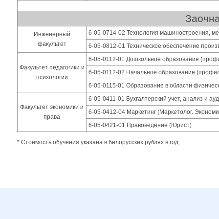
Заочна
6-05-0714-02 Технология машиностроения, м
Инженерный
факультет
6-05-0812-01 Техническое обеспечение произ
6-05-0112-01 Дошкольное образование (профи
Факультет педагогики и
6-05-0112-02 Начальное образование (профи
психологии
6-05-0115-01 Образование в области физичес
6-05-0411-01 Бухгалтерский учет, анализ и ау
Факультет экономики и
6-05-0412-04 Маркетинг (Маркетолог. Экономи
права
6-05-0421-01 Правоведение (Юрист)
* Стоимость обучения указана в белорусских рублях в год