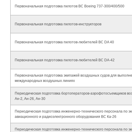
Первоначальная подготовка пилотов ВС Boeing 737-300/400/500
Первоначальная подготовка пилотов-инструкторов
Первоначальная подготовка пилотов-любителей ВС DA 40
Первоначальная подготовка пилотов-любителей ВС DA-42
Первоначальная подготовка экипажей воздушных судов для выполне
международных воздушных линиях
Периодическая подготовка бортоператоров-аэрофотосъемщиков во
Ан-2, Ан-26, Ан-30
Периодическая подготовка инженерно-технического персонала по э
авиационного и радиоэлектронного оборудования ВС Ка-26
Периодическая подготовка инженерно-технического персонала по э