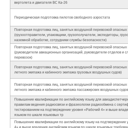
вертолета и двигателя ВС Ка-26
Периодическая подготовка пилотов свободного аэростата
Повторная подготовка лиц, занятых воздушной перевозкой опасных 
(грузоотправители, упаковщики, грузополучатели, экспедиторы, груз
наземной обработке, сотрудники службы безопасности)
Повторная подготовка лиц, занятых воздушной перевозкой опасных 
(руководители авиационных организаций, руководители отделов и с
перевозок)
Повторная подготовка лиц, занятых воздушной перевозкой опасных 
летного экипажа и кабинного экипажа грузовых воздушных судов)
Повторная подготовка лиц, занятых воздушной перевозкой опасных 
летного экипажа и кабинного экипажа пассажирских воздушных судов
Повышение квалификации по английскому языку для авиадиспетчер
правилам ведения радиосвязи и фразеологии радиообмена с серт
тестированием на подтверждение уровня «Рабочий 4» и выше влад
языком по шкале языковых тр
Повышение квалификации по английскому языку на подтверждение 
4» и выше владения английским языком по шкале языковых требова