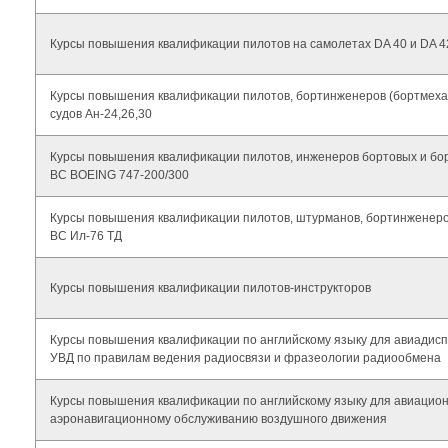
Курсы повышения квалификации пилотов на самолетах DA 40 и DA 4
Курсы повышения квалификации пилотов, бортинженеров (бортмеха
судов Ан-24,26,30
Курсы повышения квалификации пилотов, инженеров бортовых и бо
ВС BOEING 747-200/300
Курсы повышения квалификации пилотов, штурманов, бортинженеро
ВС Ил-76 ТД
Курсы повышения квалификации пилотов-инструкторов
Курсы повышения квалификации по английскому языку для авиадис
УВД по правилам ведения радиосвязи и фразеологии радиообмена
Курсы повышения квалификации по английскому языку для авиацион
аэронавигационному обслуживанию воздушного движения