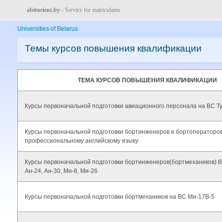
abiturient.by
- Service for matriculants
Universities of Belarus
Темы курсов повышения квалификации
ТЕМА КУРСОВ ПОВЫШЕНИЯ КВАЛИФИКАЦИИ
Курсы первоначальной подготовки авиационного персонала на ВС Т
Курсы первоначальной подготовки бортинженеров и бортоператоро
профессиональному английскому языку
Курсы первоначальной подготовки бортинженеров(бортмехаников) В
Ан-24, Ан-30, Ми-8, Ми-26
Курсы первоначальной подготовки бортмехаников на ВС Ми-17В-5