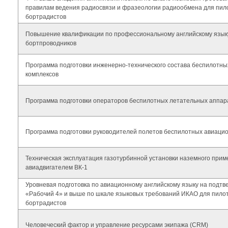
правилам ведения радиосвязи и фразеологии радиообмена для пило
бортрадистов
Повышение квалификации по профессиональному английскому язык
бортпроводников
Программа подготовки инженерно-технического состава беспилотн
комплексов
Программа подготовки операторов беспилотных летательных аппар
Программа подготовки руководителей полетов беспилотных авиаци
Техническая эксплуатация газотурбинной установки наземного прим
авиадвигателем ВК-1
Уровневая подготовка по авиационному английскому языку на подт
«Рабочий 4» и выше по шкале языковых требований ИКАО для пилот
бортрадистов
Человеческий фактор и управление ресурсами экипажа (CRM)