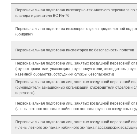
Первоначальная подготовка инженерно-технического персонала по 
планера и двигателя ВС Ил-76
Первоначальная подготовка инженеров отдела предполетной подго
(брифинг)
Первоначальная подготовка инспекторов по безопасности полетов
Первоначальная подготовка лиц, занятых воздушной перевозкой опа
(грузоотправители, упаковщики, грузополучатели, экспедиторы, груз
наземной обработке, сотрудники службы безопасности)
Первоначальная подготовка лиц, занятых воздушной перевозкой опа
(руководители авиационных организаций, руководители отделов и с
перевозок)
Первоначальная подготовка лиц, занятых воздушной перевозкой опа
(члены летного экипажа и кабинного экипажа грузовых воздушных су
Первоначальная подготовка лиц, занятых воздушной перевозкой опа
(члены летного экипажа и кабинного экипажа пассажирских воздушны