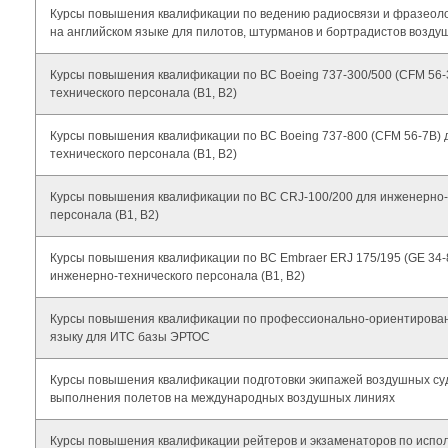
Курсы повышения квалификации по ведению радиосвязи и фразеол
на английском языке для пилотов, штурманов и бортрадистов возду
Курсы повышения квалификации по ВС Boeing 737-300/500 (CFM 56-
технического персонала (В1, В2)
Курсы повышения квалификации по ВС Boeing 737-800 (CFM 56-7B) 
технического персонала (В1, В2)
Курсы повышения квалификации по ВС CRJ-100/200 для инженерно-
персонала (В1, В2)
Курсы повышения квалификации по ВС Embraer ERJ 175/195 (GE 34-8
инженерно-технического персонала (В1, В2)
Курсы повышения квалификации по профессионально-ориентирован
языку для ИТС базы ЭРТОС
Курсы повышения квалификации подготовки экипажей воздушных су
выполнения полетов на международных воздушных линиях
Курсы повышения квалификации рейтеров и экзаменаторов по исп