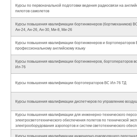
Курсы по первоначальной подготовки ведения радиосвязи на англий
пилотов самолетов
Курсы повышения квалификации бортинженеров (бортмехаников) ВС 
Ан-24, Ан-26, Ан-30, Ми-8, Ми-26
Курсы повышения квалификации бортинженеров и бортоператоров 
профессиональному английскому языку
Курсы повышения квалификации бортинженеров, бортоператоров в
Ил-76
Курсы повышения квалификации бортоператоров ВС Ил-76 ТД
Курсы повышения квалификации диспетчеров по управлению возду
Курсы повышения квалификации для инженерно-технического персо
электросветотехнического обеспечения полетов по технической экс
электрооборудования аэропортов и систем светотехнического обес
Курсы повышения квалификации инженерно-руководящего персона