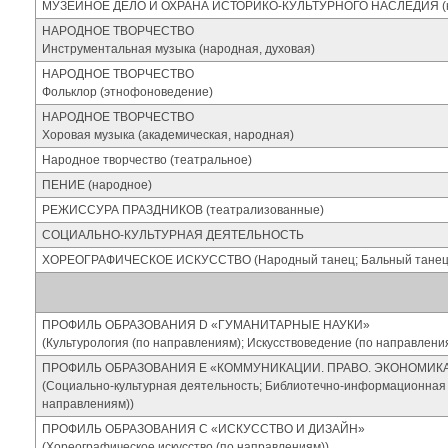
МУЗЕЙНОЕ ДЕЛО И ОХРАНА ИСТОРИКО-КУЛЬТУРНОГО НАСЛЕДИЯ (кул
НАРОДНОЕ ТВОРЧЕСТВО
Инструментальная музыка (народная, духовая)
НАРОДНОЕ ТВОРЧЕСТВО
Фольклор (этнофоноведение)
НАРОДНОЕ ТВОРЧЕСТВО
Хоровая музыка (академическая, народная)
Народное творчество (театральное)
ПЕНИЕ (народное)
РЕЖИССУРА ПРАЗДНИКОВ (театрализованные)
СОЦИАЛЬНО-КУЛЬТУРНАЯ ДЕЯТЕЛЬНОСТЬ
ХОРЕОГРАФИЧЕСКОЕ ИСКУССТВО (Народный танец; Бальный танец; 
ПРОФИЛЬ ОБРАЗОВАНИЯ D «ГУМАНИТАРНЫЕ НАУКИ»
(Культурология (по направлениям); Искусствоведение (по направлени
ПРОФИЛЬ ОБРАЗОВАНИЯ Е «КОММУНИКАЦИИ. ПРАВО. ЭКОНОМИК
(Социально-культурная деятельность; Библиотечно-информационная д
направлениям))
ПРОФИЛЬ ОБРАЗОВАНИЯ С «ИСКУССТВО И ДИЗАЙН»
(Хореографическое искусство (по направлениям))