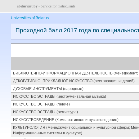
abiturient.by
- Service for matriculants
Universities of Belarus
Проходной балл 2017 года по специальнос
БИБЛИОТЕЧНО-ИНФОРМАЦИОННАЯ ДЕЯТЕЛЬНОСТЬ (менеджмент; а
ДЕКОРАТИВНО–ПРИКЛАДНОЕ ИСКУССТВО (реставрация изделий)
ДУХОВЫЕ ИНСТРУМЕНТЫ (народные)
ИСКУССТВО ЭСТРАДЫ (инструментальная музыка)
ИСКУССТВО ЭСТРАДЫ (пение)
ИСКУССТВО ЭСТРАДЫ (режиссура)
ИСКУССТВОВЕДЕНИЕ (Компаративное искусствоведение)
КУЛЬТУРОЛОГИЯ (Менеджмент социальной и культурной сферы; Мене
Информационные системы в культуре)