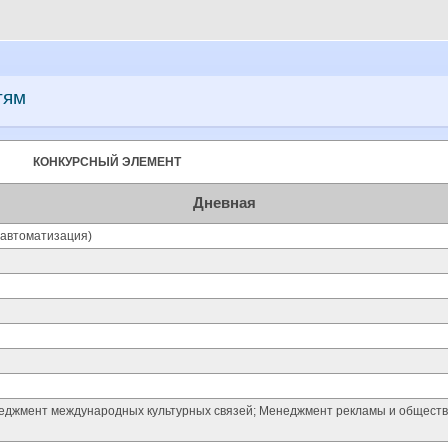
тям
КОНКУРСНЫЙ ЭЛЕМЕНТ
Дневная
втоматизация)
джмент международных культурных связей; Менеджмент рекламы и обществ