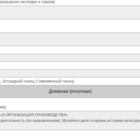
ьтурное наследие и туризм)
Эстрадный танец; Современный танец)
Дневная (платная)
ям))
А И ОРГАНИЗАЦИЯ ПРОИЗВОДСТВА»
еятельность (по направлениям); Музейное дело и охрана историко-культурн