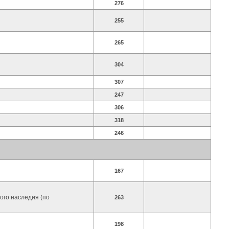
276
255
265
304
307
247
306
318
246
167
ого наследия (по
263
198