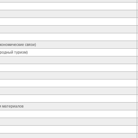
кономические связи)
родный туризм)
и материалов