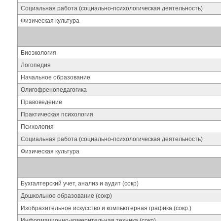
Социальная работа (социально-психологическая деятельность)
Физическая культура
Биоэкология
Логопедия
Начальное образование
Олигофренопедагогика
Правоведение
Практическая психология
Психология
Социальная работа (социально-психологическая деятельность)
Физическая культура
Бухгалтерский учет, анализ и аудит (сокр)
Дошкольное образование (сокр)
Изобразительное искусство и компьютерная графика (сокр.)
Информационно-измерительная техника (сокр)