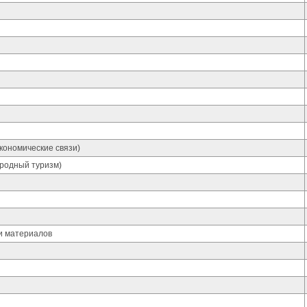
кономические связи)
родный туризм)
и материалов