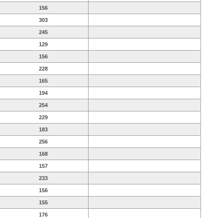
156
303
245
129
156
228
165
194
254
229
183
256
168
157
233
156
155
176