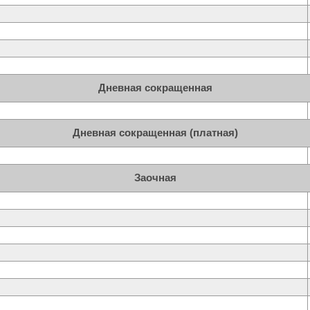
Дневная сокращенная
Дневная сокращенная (платная)
Заочная