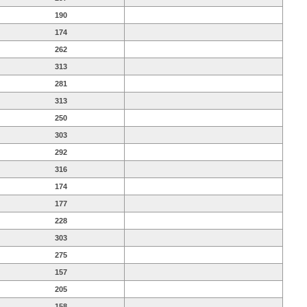
190
174
262
313
281
313
250
303
292
316
174
177
228
303
275
157
205
158