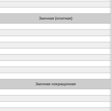
Заочная (платная)
Заочная сокращенная