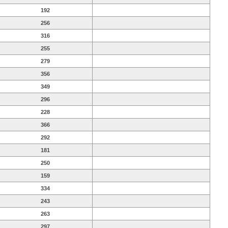
192
256
316
255
279
356
349
296
228
366
292
181
250
159
334
243
263
297