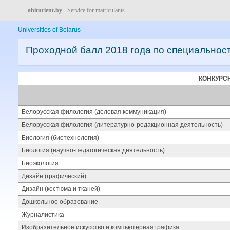
abiturient.by
- Service for matriculants
Universities of Belarus
Проходной балл 2018 года по специальнос
КОНКУРС
Белорусская филология (деловая коммуникация)
Белорусская филология (литературно-редакционная деятельность)
Биология (биотехнология)
Биология (научно-педагогическая деятельность)
Биоэкология
Дизайн (графический)
Дизайн (костюма и тканей)
Дошкольное образование
Журналистика
Изобразительное искусство и компьютерная графика