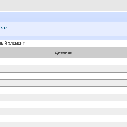
тям
НЫЙ ЭЛЕМЕНТ
Дневная