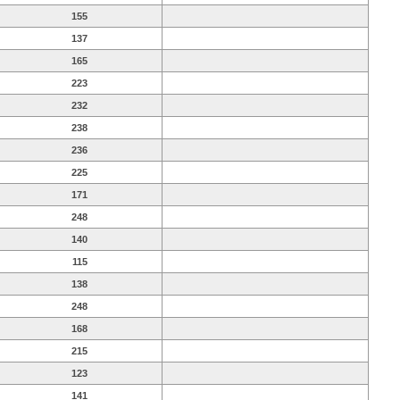
155
137
165
223
232
238
236
225
171
248
140
115
138
248
168
215
123
141