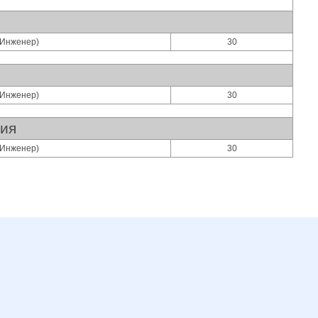
(Инженер)
30
(Инженер)
30
ния
(Инженер)
30