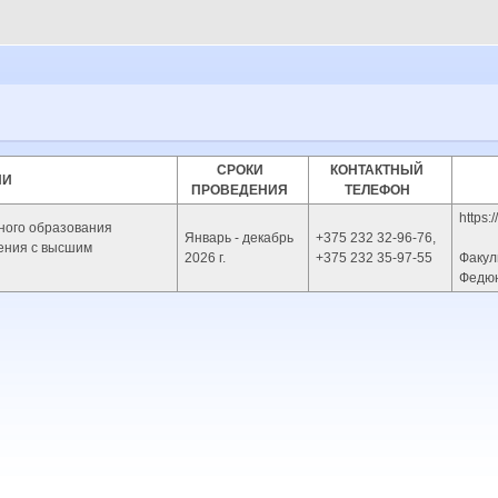
СРОКИ
КОНТАКТНЫЙ
ИИ
ПРОВЕДЕНИЯ
ТЕЛЕФОН
https:
ного образования
Январь - декабрь
+375 232 32-96-76,
ения с высшим
2026 г.
+375 232 35-97-55
Факул
Федюн