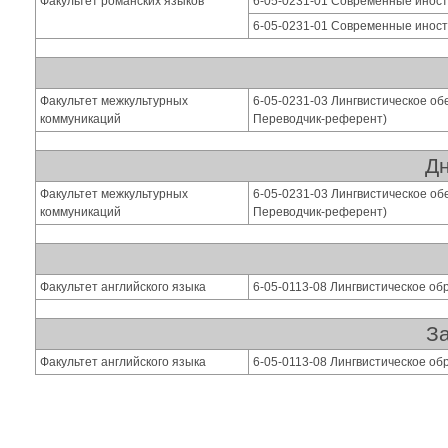
Факультет романских языков
6-05-0231-01 Современные иностр
6-05-0231-01 Современные иностр
Факультет межкультурных
6-05-0231-03 Лингвистическое об
коммуникаций
Переводчик-референт)
Дн
Факультет межкультурных
6-05-0231-03 Лингвистическое об
коммуникаций
Переводчик-референт)
Факультет английского языка
6-05-0113-08 Лингвистическое об
За
Факультет английского языка
6-05-0113-08 Лингвистическое об