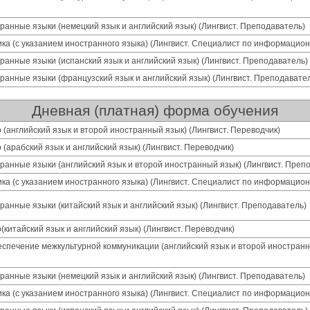
анные языки (немецкий язык и английский язык) (Лингвист. Преподаватель)
ка (с указанием иностранного языка) (Лингвист. Специалист по информацио
анные языки (испанский язык и английский язык) (Лингвист. Преподаватель)
анные языки (французский язык и английский язык) (Лингвист. Преподавате
Дневная (платная) форма обучения
 (английский язык и второй иностранный язык) (Лингвист. Переводчик)
(арабский язык и английский язык) (Лингвист. Переводчик)
анные языки (английский язык и второй иностранный язык) (Лингвист. Преп
ка (с указанием иностранного языка) (Лингвист. Специалист по информацио
анные языки (китайский язык и английский язык) (Лингвист. Преподаватель)
китайский язык и английский язык) (Лингвист. Переводчик)
еспечение межкультурной коммуникации (английский язык и второй иностран
анные языки (немецкий язык и английский язык) (Лингвист. Преподаватель)
ка (с указанием иностранного языка) (Лингвист. Специалист по информацио