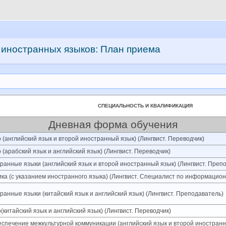
 иностранных языков: План приема
CПЕЦИАЛЬНОСТЬ И КВАЛИФИКАЦИЯ
Дневная форма обучения
 (английский язык и второй иностранный язык) (Лингвист. Переводчик)
(арабский язык и английский язык) (Лингвист. Переводчик)
анные языки (английский язык и второй иностранный язык) (Лингвист. Преп
ка (с указанием иностранного языка) (Лингвист. Специалист по информацио
анные языки (китайский язык и английский язык) (Лингвист. Преподаватель)
китайский язык и английский язык) (Лингвист. Переводчик)
еспечение межкультурной коммуникации (английский язык и второй иностран