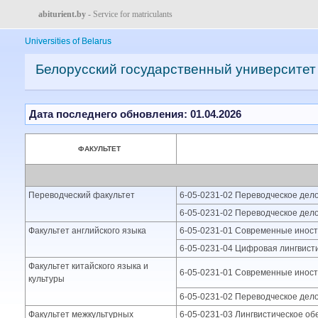
abiturient.by
- Service for matriculants
Universities of Belarus
Белорусский государственный университет
Дата последнего обновления: 01.04.2026
ФАКУЛЬТЕТ
Переводческий факультет
6-05-0231-02 Переводческое дело
6-05-0231-02 Переводческое дело 
Факультет английского языка
6-05-0231-01 Современные иностр
6-05-0231-04 Цифровая лингвисти
Факультет китайского языка и
6-05-0231-01 Современные иностр
культуры
6-05-0231-02 Переводческое дело(
Факультет межкультурных
6-05-0231-03 Лингвистическое об