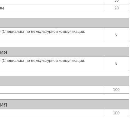
30
ль)
28
) (Специалист по межкультурной коммуникации.
6
ния
) (Специалист по межкультурной коммуникации.
8
100
ния
100