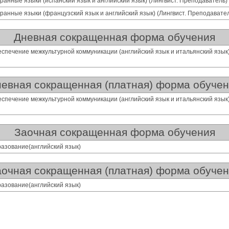
анные языки (испанский язык и английский язык) (Лингвист. Преподаватель)
анные языки (французский язык и английский язык) (Лингвист. Преподавате
Дневная сокращенная форма обучения
еспечение межкультурной коммуникации (английский язык и итальянский язык
евная сокращенная (платная) форма обуче
еспечение межкультурной коммуникации (английский язык и итальянский язык
Заочная сокращенная форма обучения
разование(английский язык)
очная сокращенная (платная) форма обуче
разование(английский язык)