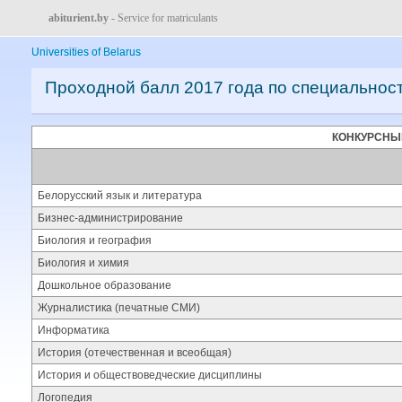
abiturient.by
- Service for matriculants
Universities of Belarus
Проходной балл 2017 года по специальнос
КОНКУРСНЫ
Белорусский язык и литература
Бизнес-администрирование
Биология и география
Биология и химия
Дошкольное образование
Журналистика (печатные СМИ)
Информатика
История (отечественная и всеобщая)
История и обществоведческие дисциплины
Логопедия