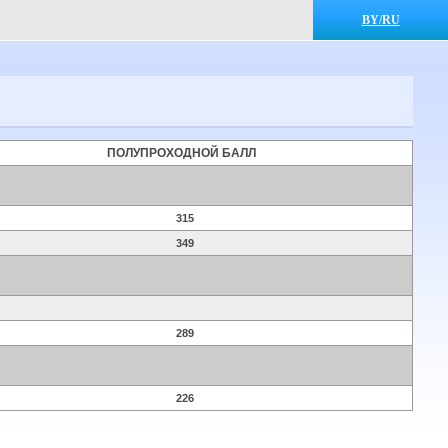
BY/RU
ПОЛУПРОХОДНОЙ БАЛЛ
315
349
289
226