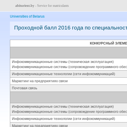
abiturient.by
- Service for matriculants
Universities of Belarus
Проходной балл 2016 года по специальнос
КОНКУРСНЫЙ ЭЛЕМ
Инфокоммуникационные системы (техническая эксплуатация)
Инфокоммуникационные системы (сопровождение программного обес
Инфокоммуникационные технологии (сети инфокоммуникаций)
Маркетинг на предприятиях связи
Почтовая связь
Инфокоммуникационные системы (техническая эксплуатация)
Инфокоммуникационные системы (сопровождение программного обес
Инфокоммуникационные технологии (сети инфокоммуникаций)
Маркетинг на предприятиях связи