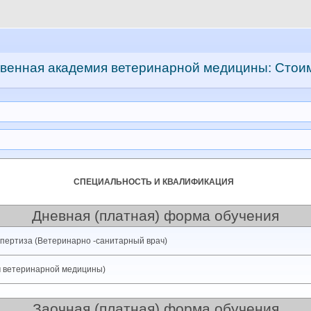
твенная академия ветеринарной медицины: Стои
CПЕЦИАЛЬНОСТЬ И КВАЛИФИКАЦИЯ
Дневная (платная) форма обучения
спертиза (Ветеринарно -санитарный врач)
ч ветеринарной медицины)
Заочная (платная) форма обучения