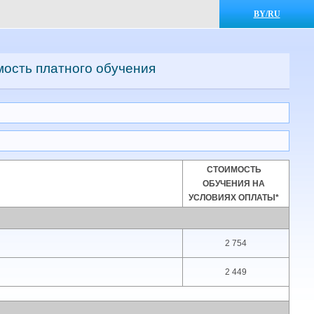
BY/RU
мость платного обучения
СТОИМОСТЬ
ОБУЧЕНИЯ НА
УСЛОВИЯХ ОПЛАТЫ*
2 754
2 449