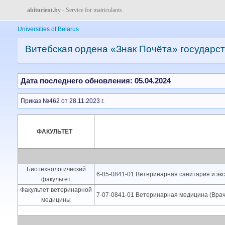
abiturient.by
- Service for matriculants
Universities of Belarus
Витебская ордена «Знак Почёта» государс
Дата последнего обновления: 05.04.2024
Приказ №462 от 28.11.2023 г.
ФАКУЛЬТЕТ
Биотехнологический
6-05-0841-01 Ветеринарная санитария и эк
факультет
Факультет ветеринарной
7-07-0841-01 Ветеринарная медицина (Вра
медицины