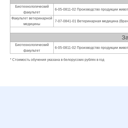
Биотехнологический
6-05-0811-02 Производство продукции живо
факультет
Факультет ветеринарной
7-07-0841-01 Ветеринарная медицина (Вра
медицины
За
Биотехнологический
6-05-0811-02 Производство продукции живо
факультет
* Стоимость обучения указана в белорусских рублях в год