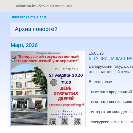
abiturient.by
- Service for matriculants
Universities of Belarus
Архив новостей
Март, 2026
16.03.26
БГТУ ПРИГЛАШАЕТ Н
Белорусский государст
открытых дверей с учас
В программе:
- выставка предприятий
- выставка специальнос
- интерактив молодежны
- экскурсии и мастер-кл