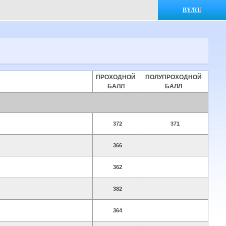
BY/RU
ПРОХОДНОЙ
ПОЛУПРОХОДНОЙ
БАЛЛ
БАЛЛ
372
371
366
362
382
364