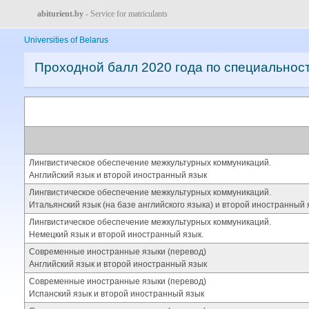
abiturient.by
- Service for matriculants
Universities of Belarus
Проходной балл 2020 года по специальнос
Лингвистическое обеспечение межкультурных коммуникаций.
Английский язык и второй иностранный язык
Лингвистическое обеспечение межкультурных коммуникаций.
Итальянский язык (на базе английского языка) и второй иностранный 
Лингвистическое обеспечение межкультурных коммуникаций.
Немецкий язык и второй иностранный язык.
Современные иностранные языки (перевод)
Английский язык и второй иностранный язык
Современные иностранные языки (перевод)
Испанский язык и второй иностранный язык