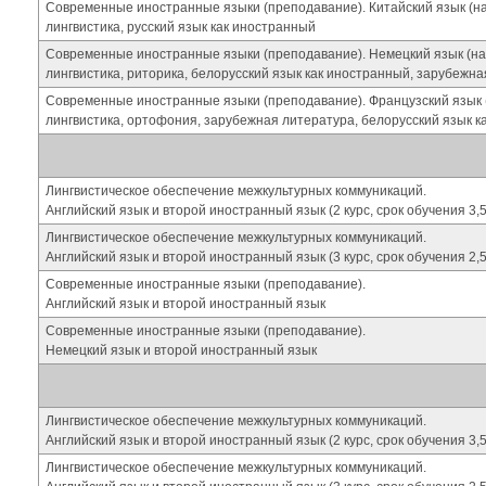
Современные иностранные языки (преподавание). Китайский язык (на 
лингвистика, русский язык как иностранный
Современные иностранные языки (преподавание). Немецкий язык (на 
лингвистика, риторика, белорусский язык как иностранный, зарубежн
Современные иностранные языки (преподавание). Французский язык (
лингвистика, ортофония, зарубежная литература, белорусский язык к
Лингвистическое обеспечение межкультурных коммуникаций.
Английский язык и второй иностранный язык (2 курс, срок обучения 3,5
Лингвистическое обеспечение межкультурных коммуникаций.
Английский язык и второй иностранный язык (3 курс, срок обучения 2,5
Современные иностранные языки (преподавание).
Английский язык и второй иностранный язык
Современные иностранные языки (преподавание).
Немецкий язык и второй иностранный язык
Лингвистическое обеспечение межкультурных коммуникаций.
Английский язык и второй иностранный язык (2 курс, срок обучения 3,5
Лингвистическое обеспечение межкультурных коммуникаций.