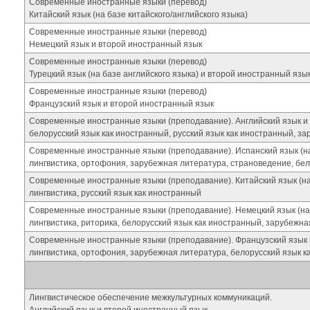
Современные иностранные языки (перевод)
Китайский язык (на базе китайского/английского языка)
Современные иностранные языки (перевод)
Немецкий язык и второй иностранный язык
Современные иностранные языки (перевод)
Турецкий язык (на базе английского языка) и второй иностранный яз
Современные иностранные языки (перевод)
Французский язык и второй иностранный язык
Современные иностранные языки (преподавание). Английский язык и 
белорусский язык как иностранный, русский язык как иностранный, з
Современные иностранные языки (преподавание). Испанский язык (на 
лингвистика, ортофония, зарубежная литература, страноведение, бел
Современные иностранные языки (преподавание). Китайский язык (на 
лингвистика, русский язык как иностранный
Современные иностранные языки (преподавание). Немецкий язык (на 
лингвистика, риторика, белорусский язык как иностранный, зарубежн
Современные иностранные языки (преподавание). Французский язык (
лингвистика, ортофония, зарубежная литература, белорусский язык к
Лингвистическое обеспечение межкультурных коммуникаций.