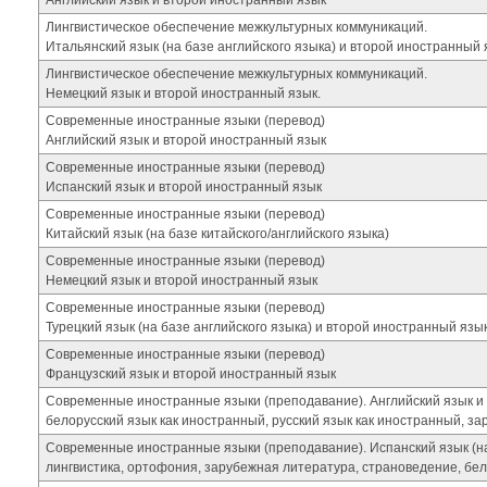
Английский язык и второй иностранный язык
Лингвистическое обеспечение межкультурных коммуникаций.
Итальянский язык (на базе английского языка) и второй иностранный 
Лингвистическое обеспечение межкультурных коммуникаций.
Немецкий язык и второй иностранный язык.
Современные иностранные языки (перевод)
Английский язык и второй иностранный язык
Современные иностранные языки (перевод)
Испанский язык и второй иностранный язык
Современные иностранные языки (перевод)
Китайский язык (на базе китайского/английского языка)
Современные иностранные языки (перевод)
Немецкий язык и второй иностранный язык
Современные иностранные языки (перевод)
Турецкий язык (на базе английского языка) и второй иностранный язы
Современные иностранные языки (перевод)
Французский язык и второй иностранный язык
Современные иностранные языки (преподавание). Английский язык и 
белорусский язык как иностранный, русский язык как иностранный, з
Современные иностранные языки (преподавание). Испанский язык (на 
лингвистика, ортофония, зарубежная литература, страноведение, бел