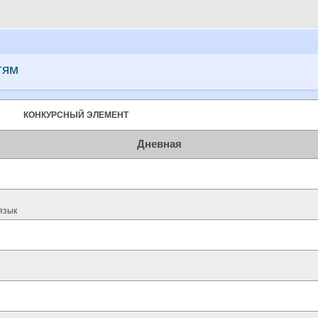
тям
КОНКУРСНЫЙ ЭЛЕМЕНТ
Дневная
язык