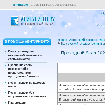
abiturient.by
- Справочный ресурс для поступающих!
Каталог учреждений высшего обра
В ПОМОЩЬ АБИТУРИЕНТУ
Белорусский государственный у
Поиск учреждения
Проходной балл 202
высшего образования по
специальности
Сравнение своих
показателей с
прошлогодними
проходными баллами
Поступающим на целевые
Лингвистическое обеспечение ме
места
Английский язык и второй иностр
Поступающим без
Лингвистическое обеспечение ме
вступительных испытаний
Итальянский язык (на базе англи
Информация