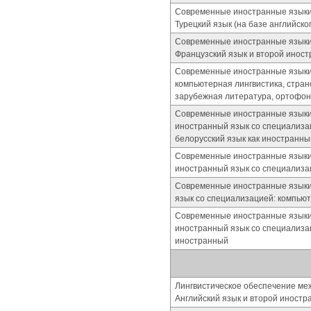
Современные иностранные языки
Турецкий язык (на базе английско
Современные иностранные языки
Французский язык и второй инос
Современные иностранные языки 
компьютерная лингвистика, стран
зарубежная литература, ортофо
Современные иностранные языки (
иностранный язык со специализа
белорусский язык как иностранны
Современные иностранные языки (п
иностранный язык со специализац
Современные иностранные языки (
язык со специализацией: компьют
Современные иностранные языки (
иностранный язык со специализац
иностранный
Лингвистическое обеспечение ме
Английский язык и второй иностран