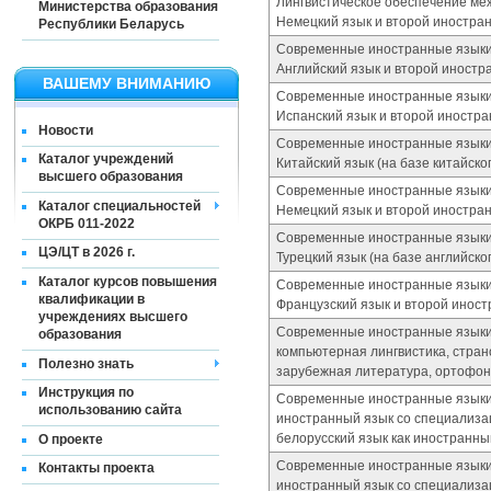
Лингвистическое обеспечение ме
Министерства образования
Немецкий язык и второй иностра
Республики Беларусь
Современные иностранные языки
Английский язык и второй иностр
ВАШЕМУ ВНИМАНИЮ
Современные иностранные языки
Испанский язык и второй иностр
Новости
Современные иностранные языки
Каталог учреждений
Китайский язык (на базе китайско
высшего образования
Современные иностранные языки
Каталог специальностей
Немецкий язык и второй иностра
ОКРБ 011-2022
Современные иностранные языки
ЦЭ/ЦТ в 2026 г.
Турецкий язык (на базе английск
Каталог курсов повышения
Современные иностранные языки
квалификации в
Французский язык и второй инос
учреждениях высшего
Современные иностранные языки 
образования
компьютерная лингвистика, стран
Полезно знать
зарубежная литература, ортофо
Инструкция по
Современные иностранные языки (
использованию сайта
иностранный язык со специализа
белорусский язык как иностранны
О проекте
Современные иностранные языки (п
Контакты проекта
иностранный язык со специализац