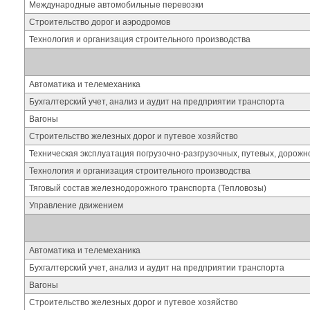
Международные автомобильные перевозки
Строительство дорог и аэродромов
Технология и организация строительного производства
Автоматика и телемеханика
Бухгалтерский учет, анализ и аудит на предприятии транспорта
Вагоны
Строительство железных дорог и путевое хозяйство
Техническая эксплуатация погрузочно-разгрузочных, путевых, дорож
Технология и организация строительного производства
Тяговый состав железнодорожного транспорта (Тепловозы)
Управление движением
Автоматика и телемеханика
Бухгалтерский учет, анализ и аудит на предприятии транспорта
Вагоны
Строительство железных дорог и путевое хозяйство