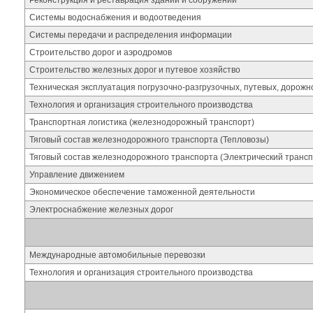
Реконструкция и реставрация зданий и сооружений
Системы водоснабжения и водоотведения
Системы передачи и распределения информации
Строительство дорог и аэродромов
Строительство железных дорог и путевое хозяйство
Техническая эксплуатация погрузочно-разгрузочных, путевых, дорож
Технология и организация строительного производства
Транспортная логистика (железнодорожный транспорт)
Тяговый состав железнодорожного транспорта (Тепловозы)
Тяговый состав железнодорожного транспорта (Электрический трансп
Управление движением
Экономическое обеспечение таможенной деятельности
Электроснабжение железных дорог
Международные автомобильные перевозки
Технология и организация строительного производства