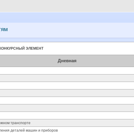
тям
КОНКУРСНЫЙ ЭЛЕМЕНТ
Дневная
ожном транспорте
ления деталей машин и приборов