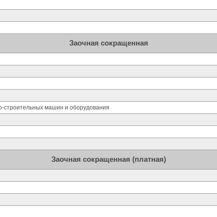
Заочная сокращенная
но-строительных машин и оборудования
Заочная сокращенная (платная)