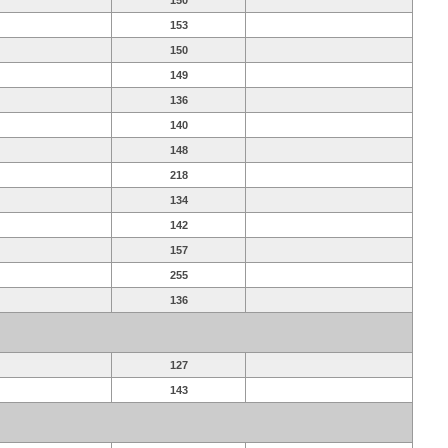
150
153
150
149
136
140
148
218
134
142
157
255
136
127
143