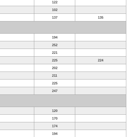
122
102
137
135
194
252
221
225
224
202
211
225
247
120
170
174
194