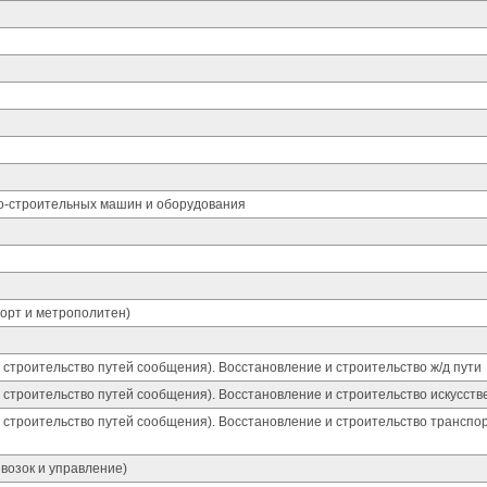
но-строительных машин и оборудования
орт и метрополитен)
строительство путей сообщения). Восстановление и строительство ж/д пути
 строительство путей сообщения). Восстановление и строительство искусст
 строительство путей сообщения). Восстановление и строительство транспо
возок и управление)