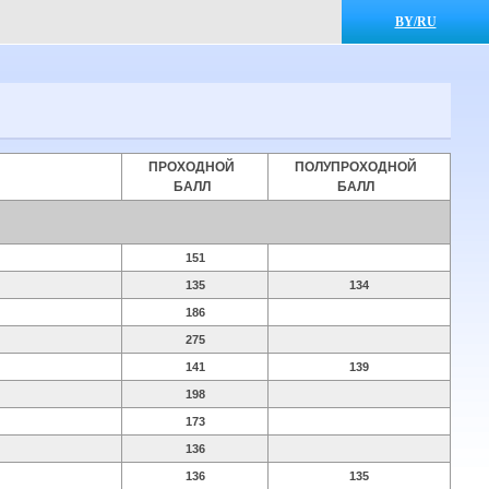
BY/RU
ПРОХОДНОЙ
ПОЛУПРОХОДНОЙ
БАЛЛ
БАЛЛ
151
135
134
186
275
141
139
198
173
136
136
135