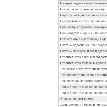
Международные автомобильные 
Микропроцессорные информацио
Неразрушающий контроль и техни
Оборудование и технологии повы
Организация грузовой и коммерч
Производство сборных и монолит
Реконструкция и реставрация зда
Системы водоснабжения и водоо
Системы передачи и распределе
Строительство дорог и аэродром
Строительство железных дорог и 
Техническая эксплуатация погруз
Технология и организация строит
Транспортная логистика (железн
Тяговый состав железнодорожног
Тяговый состав железнодорожног
Управление движением
Экономическое обеспечение там