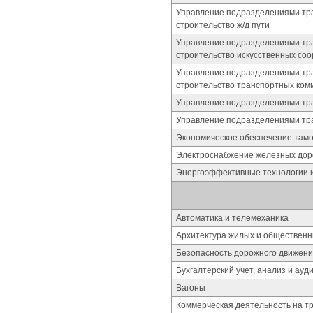
Управление подразделениями тра
строительство ж/д пути
Управление подразделениями тра
строительство искусственных со
Управление подразделениями тра
строительство транспортных ком
Управление подразделениями тра
Управление подразделениями тра
Экономическое обеспечение там
Электроснабжение железных дор
Энергоэффективные технологии и
Автоматика и телемеханика
Архитектура жилых и общественн
Безопасность дорожного движен
Бухгалтерский учет, анализ и ау
Вагоны
Коммерческая деятельность на т