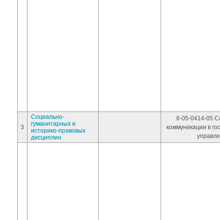
Социально-
6-05-0414-05 
гуманитарных и
3
коммуникации в го
историко-правовых
управл
дисциплин