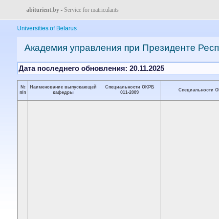
abiturient.by
- Service for matriculants
Universities of Belarus
Академия управления при Президенте Респ
Дата последнего обновления: 20.11.2025
№
Наименование выпускающей
Специальности ОКРБ
Специальности О
п/п
кафедры
011-2009