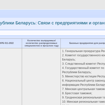
ублики Беларусь: Связи с предприятиями и орга
Количество выпущенных/
КРБ 011-2022
количество распределенных
Базовые предприятия для расп
специалистов в прошлом году
1. Генеральная прокуратура Ре
2. Комитет государственного к
Беларусь;
3. Следственный комитет Респу
4. Государственный комитет по
Республики Беларусь;
5. Министерство юстиции Респу
6. Национальный центр законо
информации Республики Белару
7. Минская центральная тамож
8. Брестская таможня;
9. Гродненская региональная т
10. Минская региональная тамо