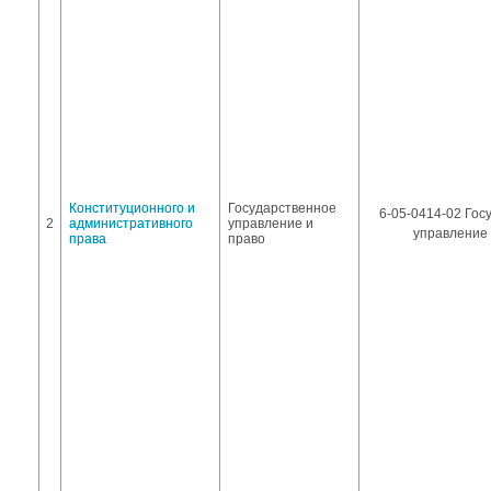
Конституционного и
Государственное
6-05-0414-02 Гос
2
административного
управление и
управление 
права
право