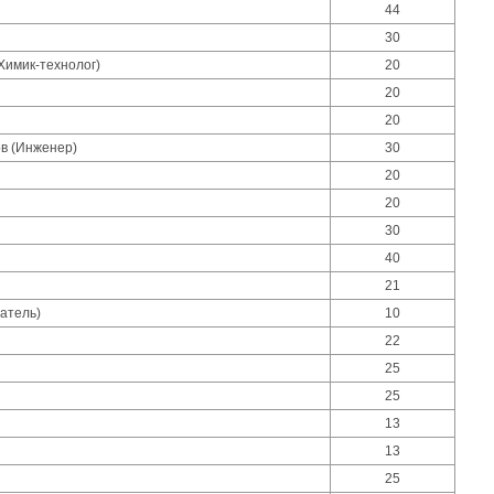
44
30
Химик-технолог)
20
20
20
в (Инженер)
30
20
20
30
40
21
атель)
10
22
25
25
13
13
25