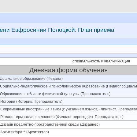
мени Евфросинии Полоцкой: План приема
CПЕЦИАЛЬНОСТЬ И КВАЛИФИКАЦИЯ
Дневная форма обучения
 Дошкольное образование (Педагог)
 Социально-педагогическое и психологическое образование (Педагог социальн
 Образование в области физической культуры (Преподаватель)
 История (Историк. Преподаватель)
 Современные иностранные языки (с указанием языков) (Лингвист. Преподава
 Романо-германская филология (Филолог-переводчик. Преподаватель)
 Дизайн предметно-пространственной среды (Дизайнер)
 Архитектура** (Архитектор)