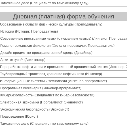
 Таможенное дело (Специалист по таможенному делу)
Дневная (платная) форма обучения
 Образование в области физической культуры (Преподаватель)
 История (Историк. Преподаватель)
 Современные иностранные языки (с указанием языков) (Лингвист. Преподава
 Романо-германская филология (Филолог-переводчик. Преподаватель)
 Дизайн предметно-пространственной среды (Дизайнер)
 Архитектура** (Архитектор)
 Переработка нефти и газа и промышленный органический синтез (Инженер. 
 Трубопроводный транспорт, хранение нефти и газа (Инженер)
1 Информационные системы и технологии (Инженер-программист)
1 Программная инженерия (Инженер-программист)
 Кибербезопасность (Специалист по кибер-безопасности)
 Электронная экономика (Программист. Экономист)
 Экономическая безопасность (Экономист)
 Правоведение (Юрист)
 Таможенное дело (Специалист по таможенному делу)