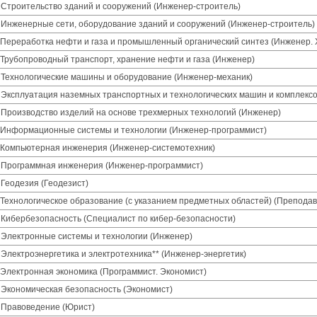
 Строительство зданий и сооружений (Инженер-строитель)
 Инженерные сети, оборудование зданий и сооружений (Инженер-строитель)
 Переработка нефти и газа и промышленный органический синтез (Инженер. 
 Трубопроводный транспорт, хранение нефти и газа (Инженер)
 Технологические машины и оборудование (Инженер-механик)
 Эксплуатация наземных транспортных и технологических машин и комплексо
 Производство изделий на основе трехмерных технологий (Инженер)
1 Информационные системы и технологии (Инженер-программист)
5 Компьютерная инженерия (Инженер-системотехник)
1 Программная инженерия (Инженер-программист)
 Геодезия (Геодезист)
 Технологическое образование (с указанием предметных областей) (Преподав
 Кибербезопасность (Специалист по кибер-безопасности)
 Электронные системы и технологии (Инженер)
 Электроэнергетика и электротехника** (Инженер-энергетик)
 Электронная экономика (Программист. Экономист)
 Экономическая безопасность (Экономист)
 Правоведение (Юрист)