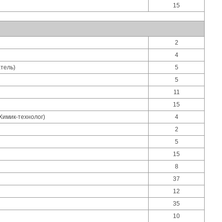
15
2
4
тель)
5
5
11
15
Химик-технолог)
4
2
5
15
8
37
12
35
10