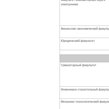
Факультет компьютерных наук и
электроники
Финансово-экономический факуль
Юридический факультет
Гуманитарный факультет
Инженерно-строительный факуль
Механико-технологический факул