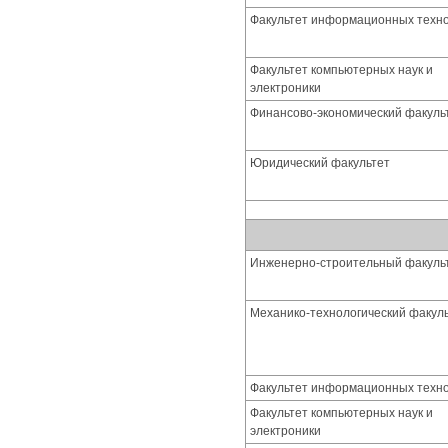
Факультет информационных техн
Факультет компьютерных наук и
электроники
Финансово-экономический факуль
Юридический факультет
Инженерно-строительный факуль
Механико-технологический факул
Факультет информационных техн
Факультет компьютерных наук и
электроники