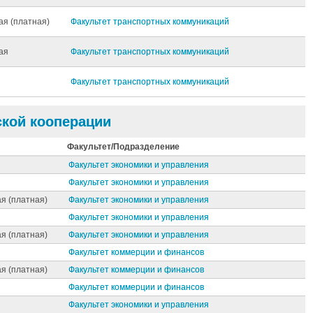
ая (платная)
Факультет транспортных коммуникаций
ая
Факультет транспортных коммуникаций
Факультет транспортных коммуникаций
ской кооперации
Факультет/Подразделение
Факультет экономики и управления
Факультет экономики и управления
я (платная)
Факультет экономики и управления
Факультет экономики и управления
я (платная)
Факультет экономики и управления
Факультет коммерции и финансов
я (платная)
Факультет коммерции и финансов
Факультет коммерции и финансов
Факультет экономики и управления