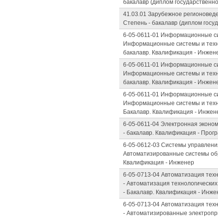
бакалавр (диплом государственн
41.03.01 Зарубежное регионовед
Степень - бакалавр (диплом госу
6-05-0611-01 Информационные си
Информационные системы и техно
бакалавр. Квалификация - Инжен
6-05-0611-01 Информационные си
Информационные системы и техно
бакалавр. Квалификация - Инжен
6-05-0611-01 Информационные си
Информационные системы и техно
Бакалавр. Квалификация - Инжен
6-05-0611-04 Электронная эконо
- бакалавр. Квалификация - Прог
6-05-0612-03 Системы управлен
Автоматизированные системы обр
Квалификация - Инженер
6-05-0713-04 Автоматизация тех
- Автоматизация технологических
- Бакалавр. Квалификация - Инже
6-05-0713-04 Автоматизация тех
- Автоматизированные электропр