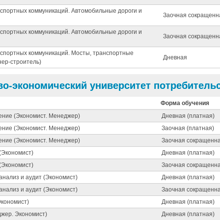
нспортных коммуникаций. Автомобильные дороги и
Заочная сокращенн
нспортных коммуникаций. Автомобильные дороги и
Заочная сокращенн
нспортных коммуникаций. Мосты, транспортные
Дневная
ер-строитель)
во-экономический университет потребитель
Форма обучения
ение (Экономист. Менеджер)
Дневная (платная)
ение (Экономист. Менеджер)
Заочная (платная)
ение (Экономист. Менеджер)
Заочная сокращенна
(Экономист)
Дневная (платная)
(Экономист)
Заочная сокращенна
 анализ и аудит (Экономист)
Дневная (платная)
 анализ и аудит (Экономист)
Заочная сокращенна
Экономист)
Дневная (платная)
жер. Экономист)
Дневная (платная)