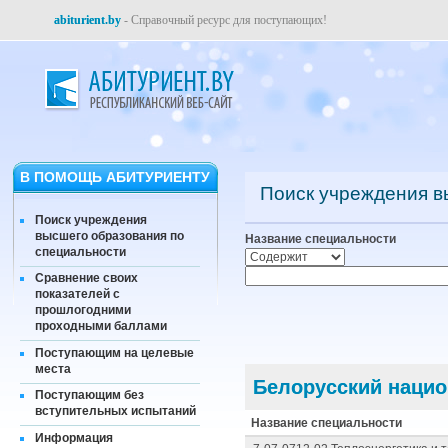
abiturient.by
- Справочный ресурс для поступающих!
В ПОМОЩЬ АБИТУРИЕНТУ
Поиск учреждения в
Поиск учреждения
высшего образования по
Название специальности
специальности
Сравнение своих
показателей с
прошлогодними
проходными баллами
Поступающим на целевые
места
Белорусский нацио
Поступающим без
вступительных испытаний
Название специальности
Информация