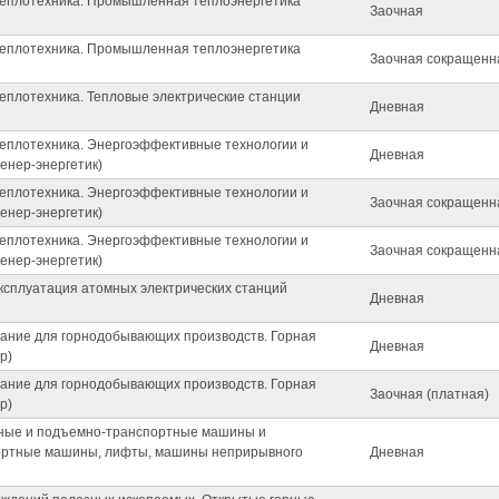
 теплотехника. Промышленная теплоэнергетика
Заочная
 теплотехника. Промышленная теплоэнергетика
Заочная сокращенн
теплотехника. Тепловые электрические станции
Дневная
 теплотехника. Энергоэффективные технологии и
Дневная
енер-энергетик)
 теплотехника. Энергоэффективные технологии и
Заочная сокращенн
енер-энергетик)
 теплотехника. Энергоэффективные технологии и
Заочная сокращенн
енер-энергетик)
эксплуатация атомных электрических станций
Дневная
ание для горнодобывающих производств. Горная
Дневная
р)
ание для горнодобывающих производств. Горная
Заочная (платная)
р)
ьные и подъемно-транспортные машины и
ортные машины, лифты, машины неприрывного
Дневная