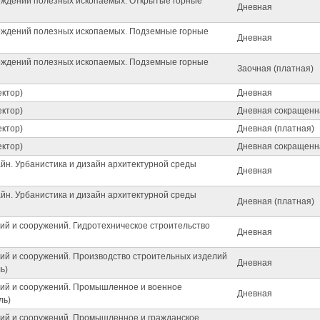
ождений полезных ископаемых. Открытые горные
Дневная
ождений полезных ископаемых. Подземные горные
Дневная
ождений полезных ископаемых. Подземные горные
Заочная (платная)
ектор)
Дневная
ектор)
Дневная сокращенн
ектор)
Дневная (платная)
ектор)
Дневная сокращенн
йн. Урбанистика и дизайн архитектурной среды
Дневная
йн. Урбанистика и дизайн архитектурной среды
Дневная (платная)
ий и сооружений. Гидротехническое строительство
Дневная
ний и сооружений. Производство строительных изделий
Дневная
ь)
ний и сооружений. Промышленное и военное
Дневная
ль)
ний и сооружений. Промышленное и гражданское