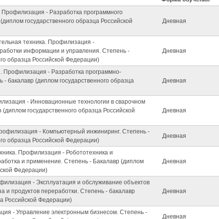
. Профилизация - Разработка программного
 (диплом государственного образца Российской
Дневная
тельная техника. Профилизация -
аботки информации и управления. Степень -
Дневная
ого образца Российской Федерации)
. Профилизация - Разработка программно-
 - бакалавр (диплом государственного образца
Дневная
лизация - Инновационные технологии в сварочном
р (диплом государственного образца Российской
Дневная
Профилизация - Компьютерный инжиниринг. Степень -
Дневная
ого образца Российской Федерации)
хника. Профилизация - Робототехника и
аботка и применение. Степень - Бакалавр (диплом
Дневная
йской Федерации)
офилизация - Эксплуатация и обслуживание объектов
за и продуктов переработки. Степень - бакалавр
Дневная
ца Российской Федерации)
ция - Управление электронным бизнесом. Степень -
Дневная