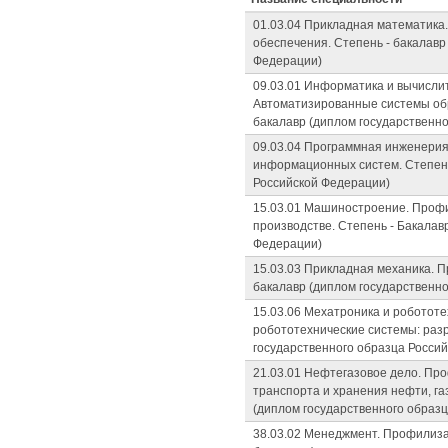
01.03.04 Прикладная математика
обеспечения. Степень - бакалавр
Федерации)
09.03.01 Информатика и вычисли
Автоматизированные системы обр
бакалавр (диплом государственн
09.03.04 Программная инженерия
информационных систем. Степень
Российской Федерации)
15.03.01 Машиностроение. Профи
производстве. Степень - Бакалав
Федерации)
15.03.03 Прикладная механика. 
бакалавр (диплом государственн
15.03.06 Мехатроника и робототе
робототехнические системы: разр
государственного образца Росси
21.03.01 Нефтегазовое дело. Пр
транспорта и хранения нефти, га
(диплом государственного образ
38.03.02 Менеджмент. Профилиза