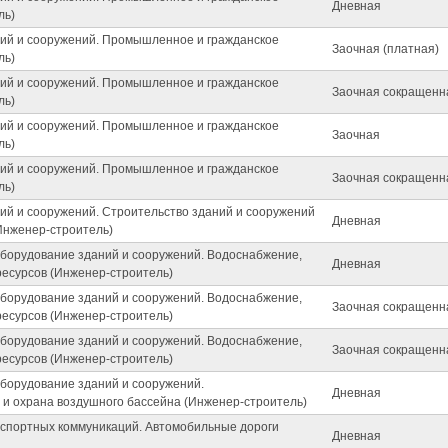
Дневная
ль)
ний и сооружений. Промышленное и гражданское
Заочная (платная)
ль)
ний и сооружений. Промышленное и гражданское
Заочная сокращенн
ль)
ний и сооружений. Промышленное и гражданское
Заочная
ль)
ний и сооружений. Промышленное и гражданское
Заочная сокращенн
ль)
ний и сооружений. Строительство зданий и сооружений
Дневная
Инженер-строитель)
оборудование зданий и сооружений. Водоснабжение,
Дневная
ресурсов (Инженер-строитель)
оборудование зданий и сооружений. Водоснабжение,
Заочная сокращенн
ресурсов (Инженер-строитель)
оборудование зданий и сооружений. Водоснабжение,
Заочная сокращенн
ресурсов (Инженер-строитель)
оборудование зданий и сооружений.
Дневная
 и охрана воздушного бассейна (Инженер-строитель)
нспортных коммуникаций. Автомобильные дороги
Дневная