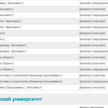
жер. Экономист)
Заочная сокращенна
Экономист)
Дневная (платная)
Экономист)
Заочная сокращенна
лог. Экономист)
Дневная (платная)
лог. Экономист)
Заочная сокращенна
ист)
Дневная (платная)
ист)
Заочная сокращенна
аровед. Экономист)
Дневная (платная)
аровед. Экономист)
Заочная сокращенна
во (Юрист)
Дневная (платная)
во (Юрист)
Заочная (платная)
во (Юрист)
Заочная сокращенна
стемы и технологии (Инженер-программист)
Дневная (платная)
стемы и технологии (Инженер-программист)
Заочная сокращенна
ика (Программист. Экономист)
Дневная (платная)
ский университет
Форма обучения