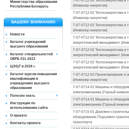
7-07-0712-02 Теплоэнергетика и
Министерства образования
(Инженер-энергетик)
Республики Беларусь
7-07-0712-02 Теплоэнергетика и
(Инженер-энергетик)
ВАШЕМУ ВНИМАНИЮ
7-07-0712-02 Теплоэнергетика и 
(Инженер-энергетик)
Новости
7-07-0712-02 Теплоэнергетика и
Каталог учреждений
энергетический менеджмент (Инж
высшего образования
7-07-0712-02 Теплоэнергетика и
Каталог специальностей
энергетический менеджмент (Инж
ОКРБ 011-2022
7-07-0712-02 Теплоэнергетика и
ЦЭ/ЦТ в 2026 г.
энергетический менеджмент (Инж
Каталог курсов повышения
7-07-0712-03 Проектирование и 
квалификации в
(Инженер-энергетик)
учреждениях высшего
7-07-0714-01 Машины и оборудов
образования
электромеханика (Горный инжене
Полезно знать
7-07-0714-01 Машины и оборудов
Инструкция по
электромеханика (Горный инжене
использованию сайта
7-07-0715-01 Дорожно-строител
О проекте
оборудование.Подъемно-трансп
транспорта
Контакты проекта