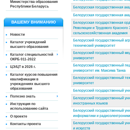
Министерства образования
Республики Беларусь
Белорусская государственная ак
Белорусская государственная ак
ВАШЕМУ ВНИМАНИЮ
Белорусская государственная ор
Революции и Трудового Красного
сельскохозяйственная академия
Новости
Белорусский государственный аг
Каталог учреждений
технический университет
высшего образования
Белорусский государственный ме
Каталог специальностей
университет
ОКРБ 011-2022
Белорусский государственный пе
ЦЭ/ЦТ в 2026 г.
университет им. Максима Танка
Каталог курсов повышения
Белорусский государственный те
квалификации в
университет
учреждениях высшего
образования
Белорусский государственный ун
Полезно знать
Белорусский государственный ун
иностранных языков
Инструкция по
использованию сайта
Белорусский государственный ун
информатики и радиоэлектроник
О проекте
Белорусский государственный ун
Контакты проекта
и искусств