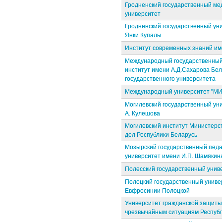
Гродненский государственный ме
университет
Гродненский государственный ун
Янки Купалы
Институт современных знаний им
Международный государственный
институт имени А.Д.Сахарова Бел
государственного университета
Международный университет "М
Могилевский государственный уни
А. Кулешова
Могилевский институт Министерс
дел Республики Беларусь
Мозырский государственный педа
университет имени И.П. Шамякин
Полесский государственный унив
Полоцкий государственный униве
Евфросинии Полоцкой
Университет гражданской защиты
чрезвычайным ситуациям Республ