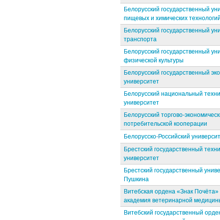
Белорусский государственный ун
пищевых и химических технологи
Белорусский государственный ун
транспорта
Белорусский государственный ун
физической культуры
Белорусский государственный эк
университет
Белорусский национальный техн
университет
Белорусский торгово-экономическ
потребительской кооперации
Белорусско-Российский универси
Брестский государственный техн
университет
Брестский государственный униве
Пушкина
Витебская ордена «Знак Почёта»
академия ветеринарной медицин
Витебский государственный орд