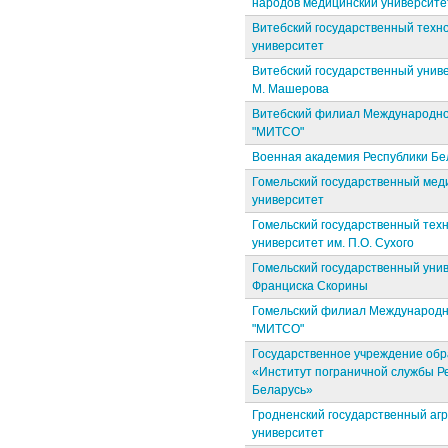
народов медицинский университе
Витебский государственный техн
университет
Витебский государственный унив
М. Машерова
Витебский филиал Международно
"МИТСО"
Военная академия Республики Бе
Гомельский государственный мед
университет
Гомельский государственный тех
университет им. П.О. Сухого
Гомельский государственный унив
Франциска Скорины
Гомельский филиал Международн
"МИТСО"
Государственное учреждение об
«Институт пограничной службы Р
Беларусь»
Гродненский государственный аг
университет