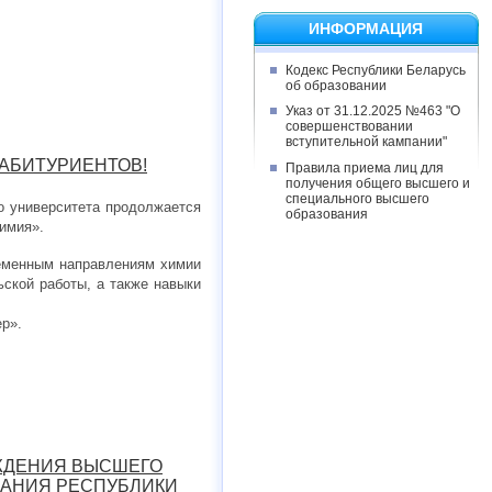
ИНФОРМАЦИЯ
Кодекс Республики Беларусь
об образовании
Указ от 31.12.2025 №463 "О
совершенствовании
вступительной кампании"
 АБИТУРИЕНТОВ!
Правила приема лиц для
получения общего высшего и
специального высшего
о университета продолжается
образования
имия».
еменным направлениям химии
ской работы, а также навыки
р».
ЕЖДЕНИЯ ВЫСШЕГО
ВАНИЯ РЕСПУБЛИКИ