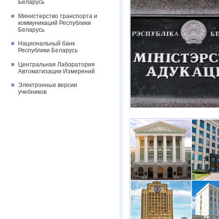
Беларусь
Министерство транспорта и
коммуникаций Республики
Беларусь
Национальный банк
Республики Беларусь
Центральная Лаборатория
Автоматизации Измерений
Электронные версии
учебников
иные),
более 900
– вне конку