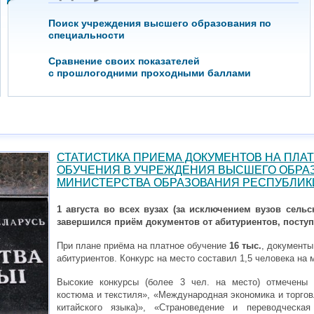
Поиск учреждения высшего образования по
специальности
Сравнение своих показателей
с прошлогодними проходными баллами
СТАТИСТИКА ПРИЕМА ДОКУМЕНТОВ НА ПЛА
ОБУЧЕНИЯ В УЧРЕЖДЕНИЯ ВЫСШЕГО ОБРА
МИНИСТЕРСТВА ОБРАЗОВАНИЯ РЕСПУБЛИК
1 августа во всех вузах (за исключением вузов сель
завершился приём документов от абитуриентов, посту
При плане приёма на платное обучение
16 тыс.
, документ
абитуриентов. Конкурс на место составил 1,5 человека на 
Высокие конкурсы (более 3 чел. на место) отмечены 
костюма и текстиля», «Международная экономика и торгов
китайского языка)», «Страноведение и переводческая