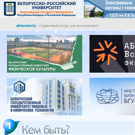
abiturient.by
- Справочный ресурс для поступающих!