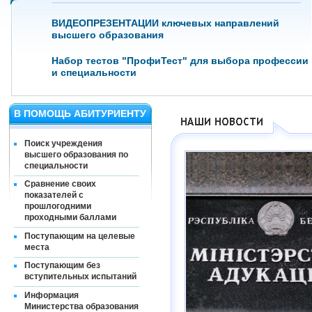
ВИДЕОПРЕЗЕНТАЦИИ ключевых направлений
высшего образования
Набор тестов "ПрофиТест" для выбора профессии
и специальности
В ПОМОЩЬ АБИТУРИЕНТУ
Поиск учреждения
высшего образования по
специальности
Сравнение своих
показателей с
прошлогодними
проходными баллами
Поступающим на целевые
места
Поступающим без
вступительных испытаний
Информация
Министерства образования