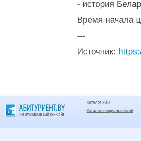
- история Белар
Время начала ц
---
Источник:
https:
Каталог УВО
Каталог специальностей