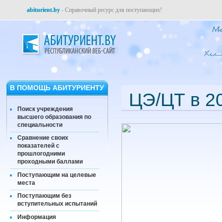
abiturient.by
- Справочный ресурс для поступающих!
В ПОМОЩЬ АБИТУРИЕНТУ
ЦЭ/ЦТ в 20
Поиск учреждения
высшего образования по
специальности
Сравнение своих
показателей с
прошлогодними
проходными баллами
Поступающим на целевые
места
Поступающим без
вступительных испытаний
Информация