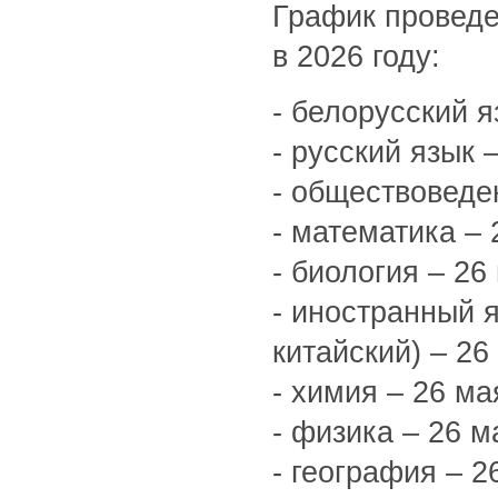
График проведе
в 2026 году:
- белорусский я
- русский язык 
- обществоведен
- математика – 
- биология – 26
- иностранный я
китайский) – 26
- химия – 26 ма
- физика – 26 м
- география – 2