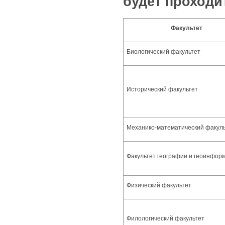
будет проходи
Факультет
Биологический факультет
Исторический факультет
Механико-математический факул
Факультет географии и геоинфор
Физический факультет
Филологический факультет