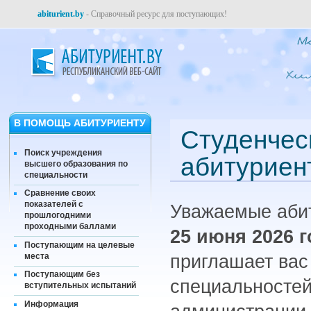
abiturient.by
- Справочный ресурс для поступающих!
В ПОМОЩЬ АБИТУРИЕНТУ
Студенчес
Поиск учреждения
абитуриен
высшего образования по
специальности
Сравнение своих
показателей с
Уважаемые абит
прошлогодними
проходными баллами
25 июня 2026 г
Поступающим на целевые
места
приглашает вас
Поступающим без
специальностей
вступительных испытаний
Информация