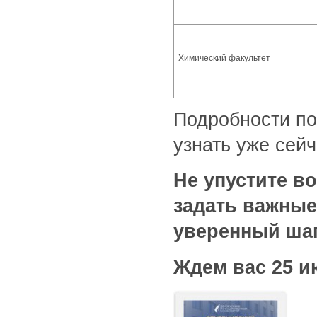
Химический факультет
Подробности по
узнать уже сей
Не упустите в
задать важны
уверенный шаг
Жд
е
м вас 25 