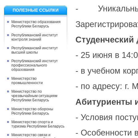
- Уникальные 
ПОЛЕЗНЫЕ ССЫЛКИ
Зарегистрирова
Министерство образования
Республики Беларусь
Республиканский институт
Студенческий 
контроля знаний
Республиканский институт
высшей школы
- 25 июня в 14:
Республиканский институт
профессионального
- в учебном ко
образования
Министерство
промышленности
- по адресу: г.
Министерство по
чрезвычайным ситуациям
Абитуриенты и
Республики Беларусь
Министерство обороны
Республики Беларусь
- Условия пост
Министерство спорта и
туризма Республики Беларусь
- Особенности 
Министерство связи и