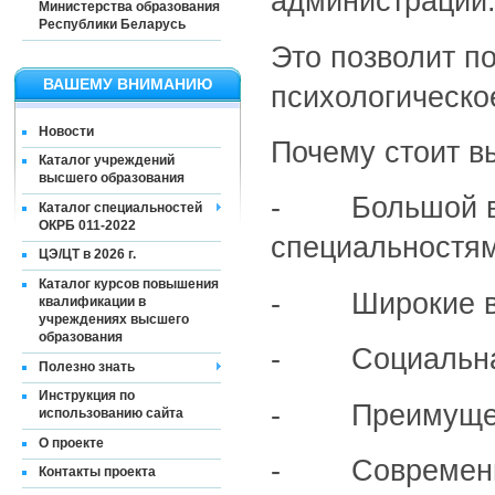
администрации
Министерства образования
Республики Беларусь
Это позволит п
ВАШЕМУ ВНИМАНИЮ
психологическо
Новости
Почему стоит в
Каталог учреждений
высшего образования
- Большой выб
Каталог специальностей
ОКРБ 011-2022
специальностям
ЦЭ/ЦТ в 2026 г.
Каталог курсов повышения
- Широкие воз
квалификации в
учреждениях высшего
образования
- Социальна
Полезно знать
Инструкция по
- Преимущест
использованию сайта
О проекте
- Современна
Контакты проекта