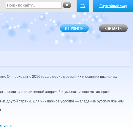
EN
Служебный вход
». Он проходит с 2016 года в период весенних и осенних школьных
е зарядиться позитивной энергией и укрепить свою мотивацию!
 из другой страны. Для них важное условие — владение русским языком.
!
=events