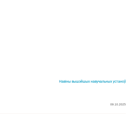
Навіны вышэйшых навучальных устаноў
09.10.2025