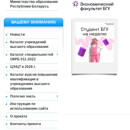
Министерства образования
Республики Беларусь
ВАШЕМУ ВНИМАНИЮ
Новости
Каталог учреждений
высшего образования
Каталог специальностей
ОКРБ 011-2022
ЦЭ/ЦТ в 2026 г.
Каталог курсов повышения
квалификации в
учреждениях высшего
образования
Полезно знать
Инструкция по
использованию сайта
О проекте
Контакты проекта