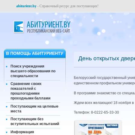
abiturient.by
- Справочный ресурс для поступающих!
В ПОМОЩЬ АБИТУРИЕНТУ
День открытых двере
Поиск учреждения
высшего образования по
специальности
Белорусский государственный унив
единственном профильном универс
Сравнение своих
показателей с
В программе знакомство со специа
прошлогодними
проходными баллами
Ждем всех желающих! 18 ноября в 10
Поступающим на целевые
места
Телефон: 8-0222-65-33-30
Поступающим без
вступительных испытаний
Информация