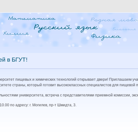
й в БГУТ!
ерситет пищевых и химических технологий открывает двери! Приглашаем уча
итете страны, который готовит высококлассных специалистов для пищевой 
льностями университета, встреча с представителями приемной комиссии, экс
.00 по адресу: г. Могилев, пр-т Шмидта, 3.