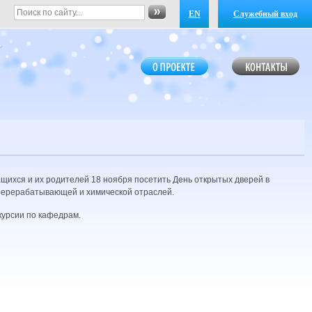
EN
Служебный вход
щихся и их родителей 18 ноября посетить День открытых дверей в
перерабатывающей и химической отраслей.
курсии по кафедрам.