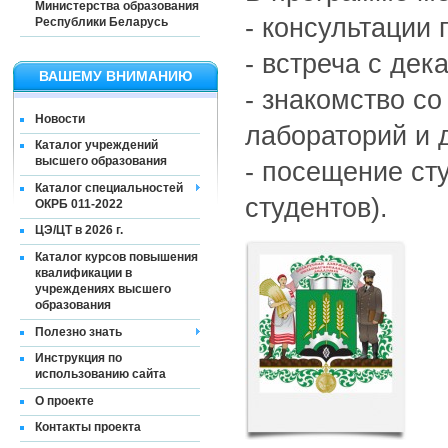
Министерства образования
- консультации
Республики Беларусь
- встреча с дек
ВАШЕМУ ВНИМАНИЮ
- знакомство с
Новости
лабораторий и д
Каталог учреждений
высшего образования
- посещение ст
Каталог специальностей
студентов).
ОКРБ 011-2022
ЦЭ/ЦТ в 2026 г.
Каталог курсов повышения
квалификации в
учреждениях высшего
образования
Полезно знать
Инструкция по
использованию сайта
О проекте
Контакты проекта