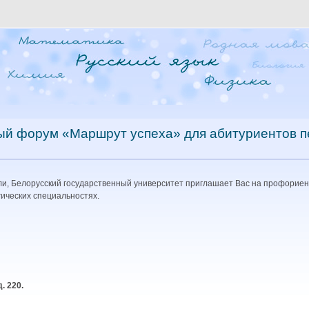
 форум «Маршрут успеха» для абитуриентов пе
и, Белорусский государственный университет приглашает Вас на профори
гических специальностях.
д. 220
.