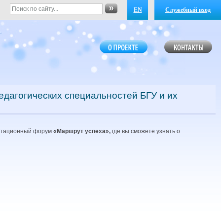
EN
Служебный вход
дагогических специальностей БГУ и их
ентационный форум
«Маршрут успеха»,
где вы сможете узнать о