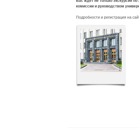
Вас ждет не только экскурсия по
комиссии и руководством универ
Подробности и регистрация на са