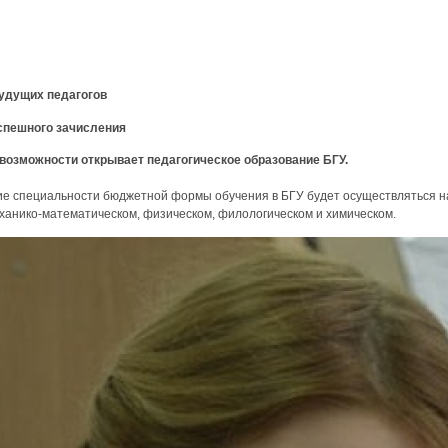
будущих педагогов
успешного зачисления
 возможности открывает педагогическое образование БГУ.
кие специальности бюджетной формы обучения в БГУ будет осуществляться на
ханико-математическом, физическом, филологическом и химическом.