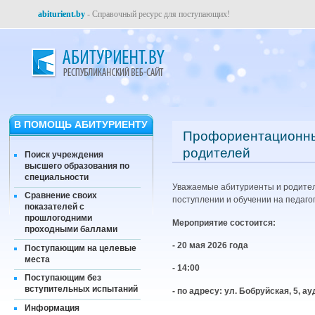
abiturient.by
- Справочный ресурс для поступающих!
В ПОМОЩЬ АБИТУРИЕНТУ
Профориентационный
родителей
Поиск учреждения
высшего образования по
специальности
Уважаемые абитуриенты и родител
Сравнение своих
поступлении и обучении на педаго
показателей с
прошлогодними
Мероприятие состоится:
проходными баллами
- 20 мая 2026 года
Поступающим на целевые
места
- 14:00
Поступающим без
вступительных испытаний
- по адресу: ул. Бобруйская, 5, ау
Информация