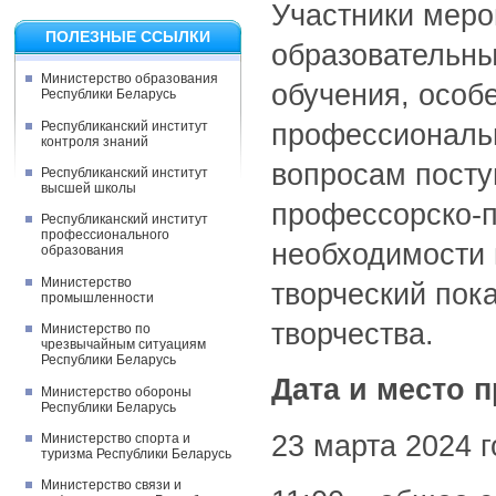
Участники мер
ПОЛЕЗНЫЕ ССЫЛКИ
образовательны
Министерство образования
обучения, особ
Республики Беларусь
Республиканский институт
профессиональн
контроля знаний
вопросам посту
Республиканский институт
высшей школы
профессорско-п
Республиканский институт
профессионального
необходимости 
образования
Министерство
творческий пок
промышленности
творчества.
Министерство по
чрезвычайным ситуациям
Республики Беларусь
Дата и место 
Министерство обороны
Республики Беларусь
23 марта 2024 г
Министерство спорта и
туризма Республики Беларусь
Министерство связи и