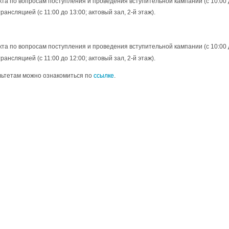
та по вопросам поступления и проведения вступительной кампании (с 10:00 до
нсляцией (с 11:00 до 13:00; актовый зал, 2-й этаж).
та по вопросам поступления и проведения вступительной кампании (с 10:00 до
нсляцией (с 11:00 до 12:00; актовый зал, 2-й этаж).
льтетам можно ознакомиться по
ссылке
.