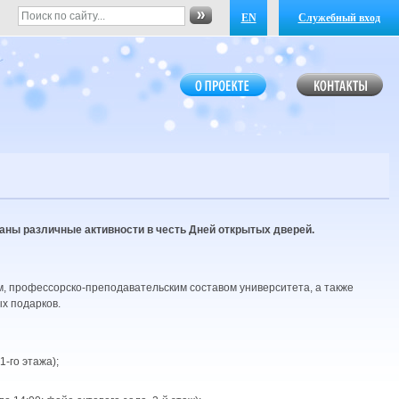
EN
Служебный вход
аны различные активности в честь Дней открытых дверей.
м, профессорско-преподавательским составом университета, а также
х подарков.
-го этажа);