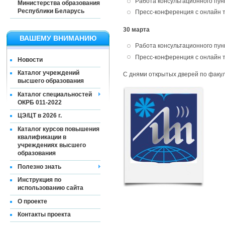
Работа консультационного пунк
Министерства образования
Республики Беларусь
Пресс-конференция с онлайн тра
30 марта
ВАШЕМУ ВНИМАНИЮ
Работа консультационного пунк
Пресс-конференция с онлайн тра
Новости
Каталог учреждений
С днями открытых дверей по факу
высшего образования
Каталог специальностей
ОКРБ 011-2022
ЦЭ/ЦТ в 2026 г.
Каталог курсов повышения
квалификации в
учреждениях высшего
образования
Полезно знать
Инструкция по
использованию сайта
О проекте
Контакты проекта