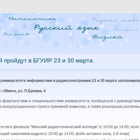
й пройдут в БГУИР 23 и 30 марта
университете информатики и радиоэлектроники 23 и 30 марта запланиров
 г.Минск, ул. П.Бровки, 4
с факультетами и специальностями университета, пообщаться с руководство
 консультационного пункта приемной комиссии, а также розыгрыши различны
тов и филиала "Минский радиотехнический колледж" (с 10:00 до 14:00; холл 1
ий-заказчиков кадров (с 10:00 до 14:00; фойе актового зала, 2-й этаж);