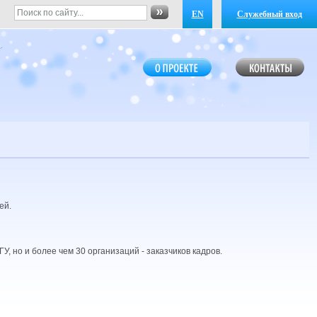
EN
Служебный вход
ей.
, но и более чем 30 организаций - заказчиков кадров.