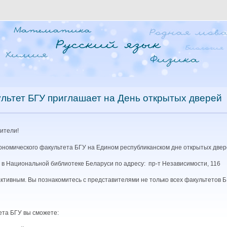
льтет БГУ приглашает на День открытых дверей
ители!
ономического факультета БГУ на Едином республиканском дне открытых двер
0 в Национальной библиотеке Беларуси по адресу: пр-т Независимости, 116
ивным. Вы познакомитесь с представителями не только всех факультетов БГУ
ета БГУ вы сможете: