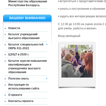
• встретиться с представителями 
Министерства образования
Республики Беларусь
• узнать о поступлении и обучении
• задать все интересующие вопрос
ВАШЕМУ ВНИМАНИЮ
С 12:30 до 13:00 на сцене холла 
Новости
для учебы, работы и жизни».
Каталог учреждений
Вход свободный.
высшего образования
Каталог специальностей
ОКРБ 011-2022
ЦЭ/ЦТ в 2026 г.
Каталог курсов повышения
квалификации в
учреждениях высшего
образования
Полезно знать
Инструкция по
использованию сайта
О проекте
Контакты проекта