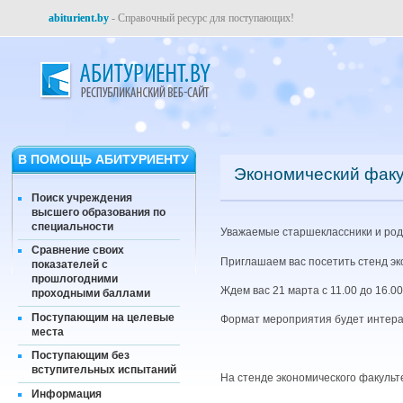
abiturient.by
- Справочный ресурс для поступающих!
В ПОМОЩЬ АБИТУРИЕНТУ
Экономический факу
Поиск учреждения
высшего образования по
специальности
Уважаемые старшеклассники и род
Сравнение своих
Приглашаем вас посетить стенд эк
показателей с
прошлогодними
Ждем вас 21 марта с 11.00 до 16.0
проходными баллами
Поступающим на целевые
Формат мероприятия будет интеракт
места
Поступающим без
вступительных испытаний
На стенде экономического факульт
Информация