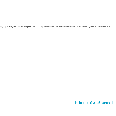
ции, проведет мастер-класс «Креативное мышление. Как находить решения
Навіны прыёмнай кампаніі