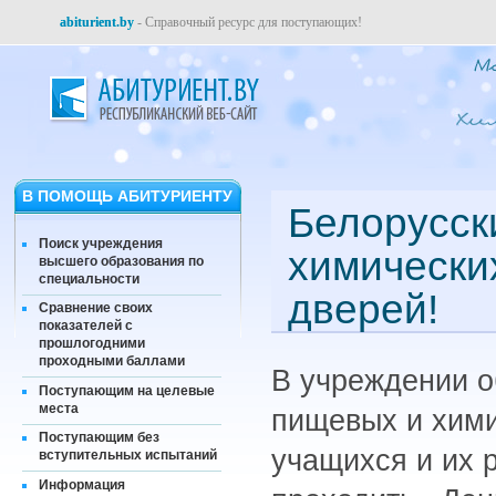
abiturient.by
- Справочный ресурс для поступающих!
В ПОМОЩЬ АБИТУРИЕНТУ
Белорусск
Поиск учреждения
химически
высшего образования по
специальности
дверей!
Сравнение своих
показателей с
прошлогодними
проходными баллами
В учреждении о
Поступающим на целевые
места
пищевых и химич
Поступающим без
учащихся и их 
вступительных испытаний
Информация