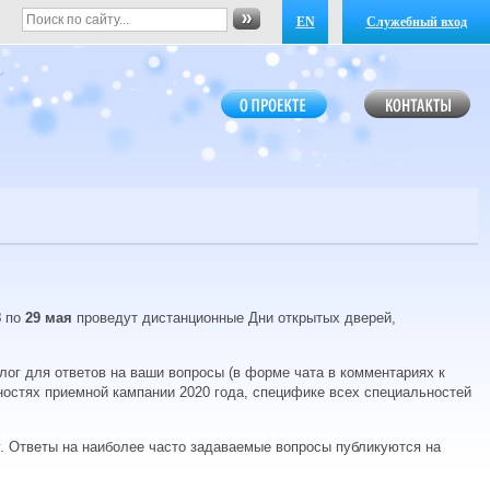
EN
Служебный вход
8
по
29 мая
проведут дистанционные Дни открытых дверей,
ог для ответов на ваши вопросы (в форме чата в комментариях к
нностях приемной кампании 2020 года, специфике всех специальностей
. Ответы на наиболее часто задаваемые вопросы публикуются на