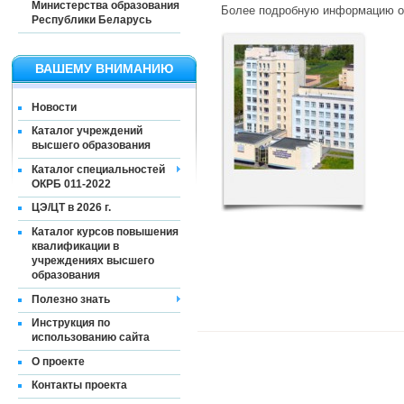
Министерства образования
Более подробную информацию о 
Республики Беларусь
ВАШЕМУ ВНИМАНИЮ
Новости
Каталог учреждений
высшего образования
Каталог специальностей
ОКРБ 011-2022
ЦЭ/ЦТ в 2026 г.
Каталог курсов повышения
квалификации в
учреждениях высшего
образования
Полезно знать
Инструкция по
использованию сайта
О проекте
Контакты проекта