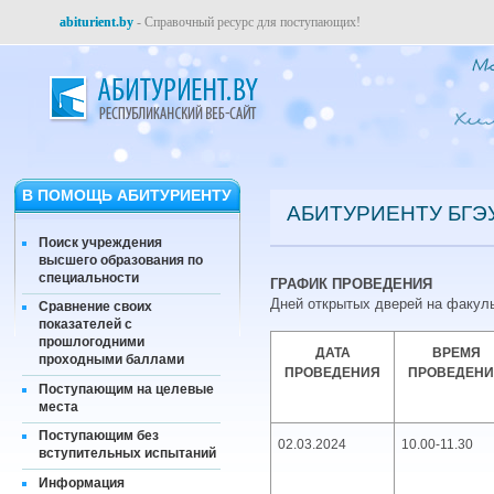
abiturient.by
- Справочный ресурс для поступающих!
В ПОМОЩЬ АБИТУРИЕНТУ
АБИТУРИЕНТУ БГЭУ 
Поиск учреждения
высшего образования по
специальности
ГРАФИК ПРОВЕДЕНИЯ
Дней открытых дверей на факуль
Сравнение своих
показателей с
прошлогодними
ДАТА
ВРЕМЯ
проходными баллами
ПРОВЕДЕНИЯ
ПРОВЕДЕН
Поступающим на целевые
места
Поступающим без
02.03.2024
10.00-11.30
вступительных испытаний
Информация