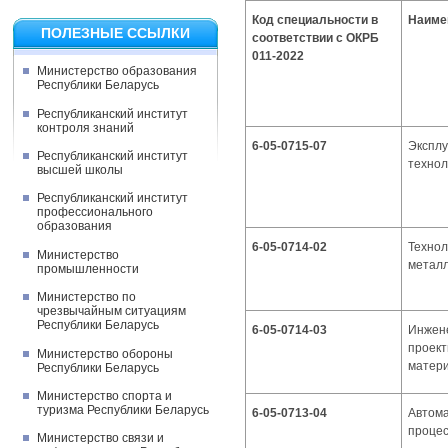
Код специальности в
Наиме
ПОЛЕЗНЫЕ ССЫЛКИ
соответствии с ОКРБ
011-2022
Министерство образования
Республики Беларусь
Республиканский институт
контроля знаний
6-05-0715-07
Эксплу
Республиканский институт
технол
высшей школы
Республиканский институт
профессионального
образования
6-05-0714-02
Технол
Министерство
металл
промышленности
Министерство по
чрезвычайным ситуациям
Республики Беларусь
6-05-0714-03
Инжен
проект
Министерство обороны
матери
Республики Беларусь
Министерство спорта и
туризма Республики Беларусь
6-05-0713-04
Автома
процес
Министерство связи и