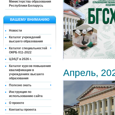
Министерства образования
Республики Беларусь
ВАШЕМУ ВНИМАНИЮ
Новости
Каталог учреждений
высшего образования
Каталог специальностей
ОКРБ 011-2022
ЦЭ/ЦТ в 2026 г.
Каталог курсов повышения
Апрель, 20
квалификации в
учреждениях высшего
образования
Полезно знать
Инструкция по
использованию сайта
О проекте
Контакты проекта