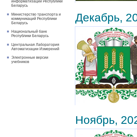
информатизации Республики
Беларусь
Декабрь, 2
Министерство транспорта и
коммуникаций Республики
Беларусь
Национальный банк
Республики Беларусь
Центральная Лаборатория
Автоматизации Измерений
Электронные версии
учебников
Ноябрь, 20