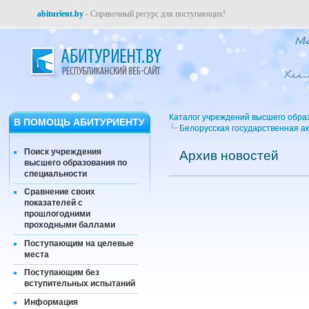
abiturient.by
- Справочный ресурс для поступающих!
Каталог учреждений высшего обра
В ПОМОЩЬ АБИТУРИЕНТУ
Белорусская государственная ак
Поиск учреждения
Архив новостей
высшего образования по
специальности
Сравнение своих
показателей с
прошлогодними
проходными баллами
Поступающим на целевые
места
Поступающим без
вступительных испытаний
Информация