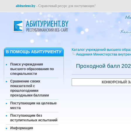
abiturient.by
- Справочный ресурс для поступающих!
Каталог учреждений высшего обра
В ПОМОЩЬ АБИТУРИЕНТУ
Академия Министерства внутрен
Поиск учреждения
Проходной балл 202
высшего образования по
специальности
Сравнение своих
КОНКУРСНЫЙ Э
показателей с
прошлогодними
проходными баллами
Поступающим на целевые
места
Поступающим без
вступительных испытаний
Информация